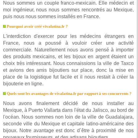
Nous sommes un couple franco-mexicain. Elle médecin et
moi ingénieur, nous nous sommes rencontrés au Mexique,
puis nous nous sommes installés en France.
Pourquoi avoir créé vivalatina.fr ?
L'interdiction d'exercer pour les médecins étrangers en
France, nous a poussé à vouloir créer une activité
commerciale. Naturellement nous avons pensé à importer
des produits mexicains, et les bijoux en argent étaient un
choix très intéressant. Nous connaissions la ville de Taxco
et avions des amis bijoutiers sur place, donc la mise en
place de la logistique fut facile et il nous restait à créer la
bijouterie en ligne.
Quels sont les avantages de vivalatina.fr par rapport à ses concurrents ?
Nous avons finalement décidé de nous installer au
Mexique, à Puerto Vallarta dans l'état du Jalisco, au bord de
l'océan. Nous sommes non loin de la ville de Guadalajara,
seconde ville du Mexique et capitale latino-américaine des
bijoux. Notre avantage est donc d´être à proximité de nos
nouveaux fournisseurs, et des artisans bijoutiers.