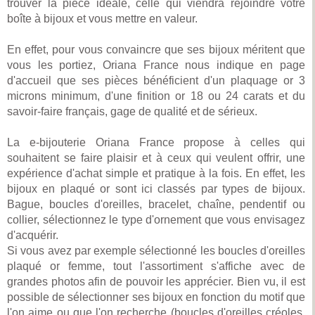
trouver la pièce idéale, celle qui viendra rejoindre votre
boîte à bijoux et vous mettre en valeur.
En effet, pour vous convaincre que ses bijoux méritent que
vous les portiez, Oriana France nous indique en page
d'accueil que ses pièces bénéficient d'un plaquage or 3
microns minimum, d'une finition or 18 ou 24 carats et du
savoir-faire français, gage de qualité et de sérieux.
La e-bijouterie Oriana France propose à celles qui
souhaitent se faire plaisir et à ceux qui veulent offrir, une
expérience d'achat simple et pratique à la fois. En effet, les
bijoux en plaqué or sont ici classés par types de bijoux.
Bague, boucles d'oreilles, bracelet, chaîne, pendentif ou
collier, sélectionnez le type d'ornement que vous envisagez
d'acquérir.
Si vous avez par exemple sélectionné les boucles d'oreilles
plaqué or femme, tout l'assortiment s'affiche avec de
grandes photos afin de pouvoir les apprécier. Bien vu, il est
possible de sélectionner ses bijoux en fonction du motif que
l'on aime ou que l'on recherche (boucles d'oreilles créoles,