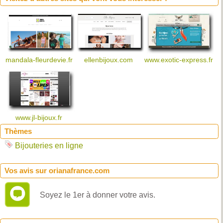
mandala-fleurdevie.fr
ellenbijoux.com
www.exotic-express.fr
www.jl-bijoux.fr
Thèmes
Bijouteries en ligne
Vos avis sur orianafrance.com
Soyez le 1er à donner votre avis.