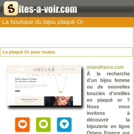
La boutique du bijou plaqué Or
Le plaqué Or pour toutes
orianafrance.com
À la recherche
d'un bijou femme
ou de nouvelles
boucles d'oreilles
en plaqué or ?
Nous vous
invitons à
découvrir la
bijouterie en ligne
Oriana France sur