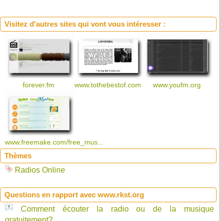
Visitez d'autres sites qui vont vous intéresser :
forever.fm
www.tothebestof.com
www.youfm.org
www.freemake.com/free_mus...
Thèmes
Radios Online
Questions en rapport avec www.rkst.org
Comment écouter la radio ou de la musique
gratuitement?