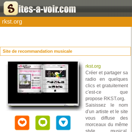
rkst.org
Site de recommandation musicale
rkst.org
Créer et partager sa
radio en quelques
clics et gratuitement
c'est-ce que
propose RKST.org.
Saisissez le nom
d'un artiste et le site
vous diffuse des
morceaux du même
style musical.