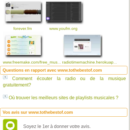
forever.fm
www.youfm.org
www.freemake.com/free_mus...
radiotimemachine.herokuap...
Questions en rapport avec www.tothebestof.com
Comment écouter la radio ou de la musique
gratuitement?
Où trouver les meilleurs sites de playlists musicales ?
Vos avis sur www.tothebestof.com
Soyez le 1er à donner votre avis.