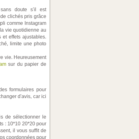
sans doute s'il est
 de clichés pris grâce
appli comme Instagram
la vie quotidienne au
 et effets ajustables.
ché, limite une photo
dre vie. Heureusement
ram
sur du papier de
des formulaires pour
hanger d'avis, car ici
s de sélectionner le
nts : 10*10 20*20 pour
ent, il vous suffit de
 vos coordonnées pour