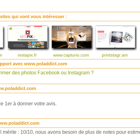
 sites qui vont vous intéresser :
om
instapix.fr
www.capturio.com
printstagr.am
apport avec www.poladdict.com
imer des photos Facebook ou Instagram ?
ww.poladdict.com
e 1er à donner votre avis.
www.poladdict.com
 mérite : 10/10, nous avons besoin de plus de notes pour estime