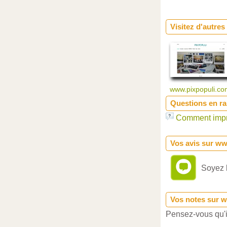
Visitez d'autres
www.pixpopuli.c
Questions en r
Comment impr
Vos avis sur w
Soyez l
Vos notes sur 
Pensez-vous qu'il