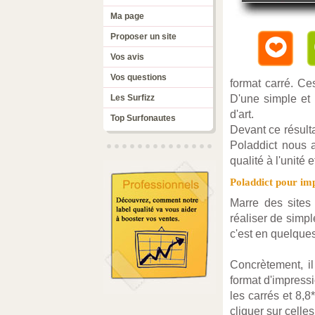
Ma page
Proposer un site
Vos avis
Vos questions
format carré. Ces
Les Surfizz
D'une simple et 
d'art.
Top Surfonautes
Devant ce résult
Poladdict nous 
qualité à l'unité 
Poladdict pour im
Marre des sites 
réaliser de simpl
c'est en quelques
Concrètement, il
format d'impressi
les carrés et 8,8
cliquer sur celle