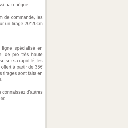
ssi par chèque.
imum de commande, les
our un tirage 20*20cm
 ligne spécialisé en
el de pro très haute
e sur sa rapidité, les
offert à partir de 35€
 tirages sont faits en
d.
s connaissez d'autres
er.