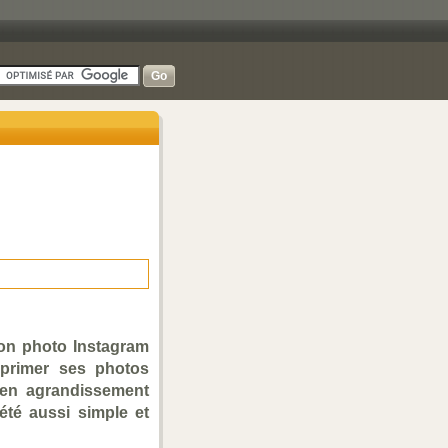
sion photo Instagram
mprimer ses photos
 en agrandissement
été aussi simple et