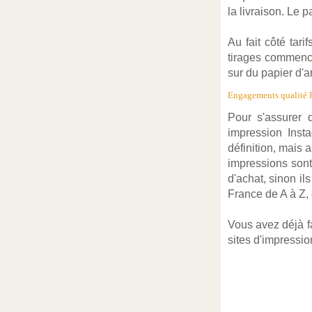
la livraison. Le 
Au fait côté tar
tirages commence
sur du papier d'a
Engagements qualité 
Pour s'assurer 
impression Inst
définition, mais 
impressions sont 
d'achat, sinon il
France de A à Z, c
Vous avez déjà fa
sites d'impressio