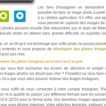
Les fans d'Instagram se demandent 
possible de faire un tirage photo à partir
à la célèbre application. En effet, une 
nous permet de capturer des images de 
 photos peuvent ensuite être retouchées par le biais de filtres
banale photo on obtient sans grande difficulté un superbe cli
at, on se dit qu'il est dommage que cette photo ne puisse pren
a entendu et nous propose de
développer des photos Instag
et pour pas cher.
primer des photos Instagram au format carré ou pola
qui vous font enchainer les écrans de sélection et remplir 
es tirages photos soi disant pas cher ? Poladdict va vous faire c
 clics que vous allez pouvoir réaliser des tirages Instagram.
 vous suffit de vous connecter à votre compte Instagram. Pui
on et la qualité du papier. Les différents formats sont les suiva
*10,6 20*24 pour le format pola. Vos dernières images apparaiss
s que vous désirer imprimer. Votre sélection terminée, indiquez