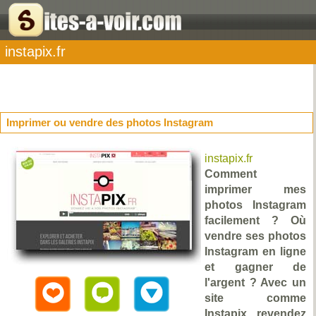
instapix.fr
Imprimer ou vendre des photos Instagram
instapix.fr
Comment
imprimer mes
photos Instagram
facilement ? Où
vendre ses photos
Instagram en ligne
et gagner de
l'argent ? Avec un
site comme
Instapix revendez