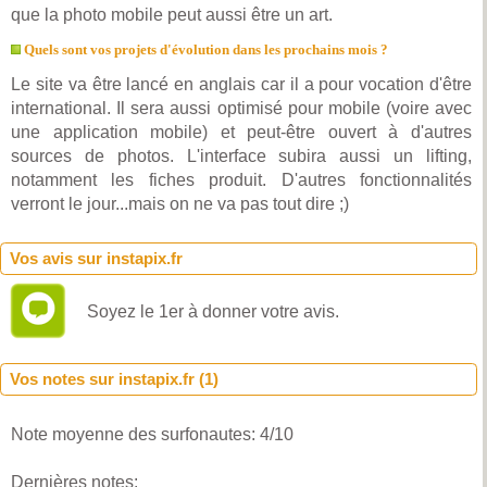
que la photo mobile peut aussi être un art.
Quels sont vos projets d'évolution dans les prochains mois ?
Le site va être lancé en anglais car il a pour vocation d'être
international. Il sera aussi optimisé pour mobile (voire avec
une application mobile) et peut-être ouvert à d'autres
sources de photos. L'interface subira aussi un lifting,
notamment les fiches produit. D'autres fonctionnalités
verront le jour...mais on ne va pas tout dire ;)
Vos avis sur instapix.fr
Soyez le 1er à donner votre avis.
Vos notes sur instapix.fr (
1
)
Note moyenne des surfonautes:
4
/
10
Dernières notes: