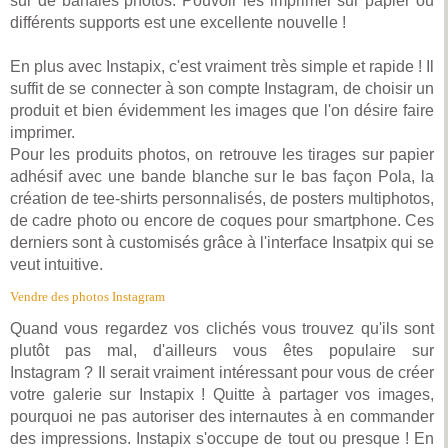
sur de banales photos. Pouvoir les imprimer sur papier ou
différents supports est une excellente nouvelle !
En plus avec Instapix, c'est vraiment très simple et rapide ! Il
suffit de se connecter à son compte Instagram, de choisir un
produit et bien évidemment les images que l'on désire faire
imprimer.
Pour les produits photos, on retrouve les tirages sur papier
adhésif avec une bande blanche sur le bas façon Pola, la
création de tee-shirts personnalisés, de posters multiphotos,
de cadre photo ou encore de coques pour smartphone. Ces
derniers sont à customisés grâce à l'interface Insatpix qui se
veut intuitive.
Vendre des photos Instagram
Quand vous regardez vos clichés vous trouvez qu'ils sont
plutôt pas mal, d'ailleurs vous êtes populaire sur
Instagram ? Il serait vraiment intéressant pour vous de créer
votre galerie sur Instapix ! Quitte à partager vos images,
pourquoi ne pas autoriser des internautes à en commander
des impressions. Instapix s'occupe de tout ou presque ! En