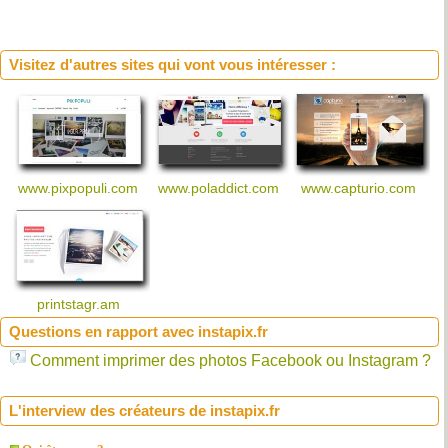
Visitez d'autres sites qui vont vous intéresser :
www.pixpopuli.com
www.poladdict.com
www.capturio.com
printstagr.am
Questions en rapport avec instapix.fr
Comment imprimer des photos Facebook ou Instagram ?
L'interview des créateurs de instapix.fr