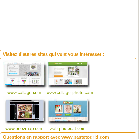
Visitez d'autres sites qui vont vous intéresser :
www.collage.com
www.collage-photo.com
www.beezmap.com
web.photocat.com
Questions en rapport avec www.pastetogrid.com