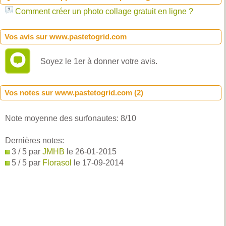
Comment créer un photo collage gratuit en ligne ?
Vos avis sur www.pastetogrid.com
Soyez le 1er à donner votre avis.
Vos notes sur www.pastetogrid.com (
2
)
Note moyenne des surfonautes:
8
/
10
Dernières notes:
3 / 5 par
JMHB
le 26-01-2015
5 / 5 par
Florasol
le 17-09-2014