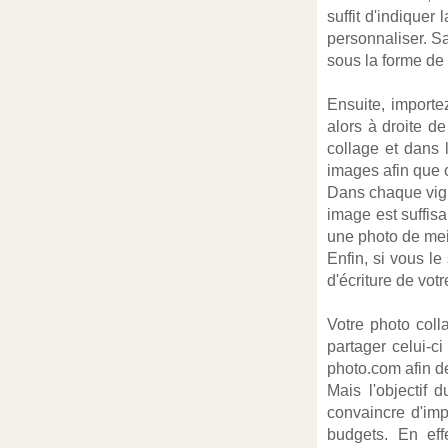
suffit d'indique
personnaliser. Sa
sous la forme de
Ensuite, importe
alors à droite de
collage et dans 
images afin que c
Dans chaque vigne
image est suffisa
une photo de meil
Enfin, si vous le
d'écriture de vot
Votre photo coll
partager celui-c
photo.com afin de
Mais l'objectif 
convaincre d'imp
budgets. En eff