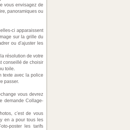
que vous envisagez de
aire, panoramiques ou
elles-ci apparaissent
image sur la grille du
drer ou d'ajuster les
la résolution de votre
t conseillé de choisir
u toile.
 texte avec la police
re passer.
 échange vous devrez
 que demande Collage-
hotos, c'est de vous
 y en a pour tous les
to-poster les tarifs