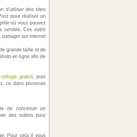
 d'utiliser des sites
xiz pour réaliser un
grille où vous pouvez
s semble. Ces outils
 partager sur internet
e grande taille et de
photo en ligne afin de
collage gratuit
, puis
ts, ce dans plusieurs
ple de concevoir un
nner des vidéos pour
e. Pour cela il vous