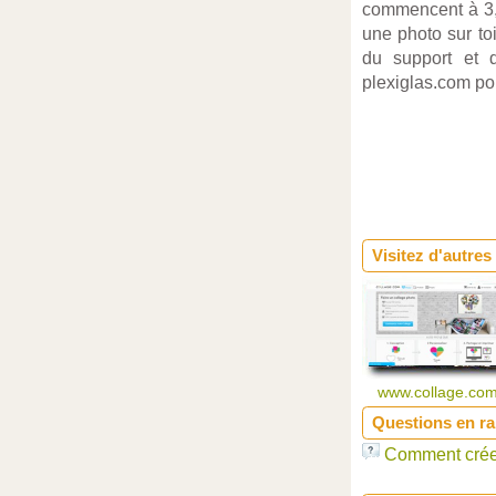
commencent à 3,9
une photo sur toi
du support et d
plexiglas.com po
Visitez d'autres
www.collage.co
Questions en r
Comment créer 