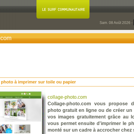
Sam. 08 Août 2026 -
o.com
 photo à imprimer sur toile ou papier
collage-photo.com
Collage-photo.com vous propose d
photo gratuit en ligne ou de créer un
vos images gratuitement grâce au lo
vous permet ensuite d'imprimer le ph
monté sur un cadre à accrocher chez 