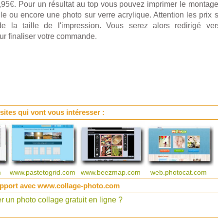
5€. Pour un résultat au top vous pouvez imprimer le montage 
le ou encore une photo sur verre acrylique. Attention les prix 
e la taille de l'impression. Vous serez alors redirigé ver
ur finaliser votre commande.
 sites qui vont vous intéresser :
m
www.pastetogrid.com
www.beezmap.com
web.photocat.com
apport avec www.collage-photo.com
un photo collage gratuit en ligne ?