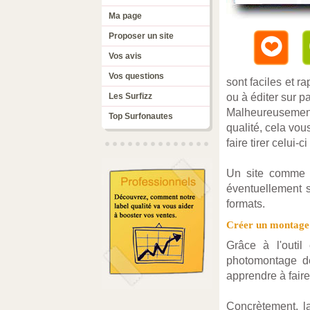
Ma page
Proposer un site
Vos avis
Vos questions
sont faciles et r
Les Surfizz
ou à éditer sur pa
Malheureusement 
Top Surfonautes
qualité, cela vou
faire tirer celui-
Un site comme C
éventuellement s
formats.
Créer un montage 
Grâce à l'outil
photomontage de
apprendre à faire
Concrètement, la