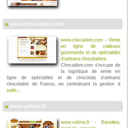
www.chocadom.com
www.chocadom.com
-
Vente
en ligne de cadeaux
gourmands et de spécialités
d'artisans chocolatiers.
Chocadom.com s'occupe de
la logistique de vente en
ligne de spécialités et de chocolats d'artisans
chocolatier de France, en centralisant la gestion d
suite...
www.vahine.fr
www.vahine.fr
-
Recettes,