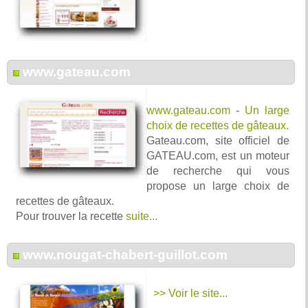
www.gateau.com
www.gateau.com
-
Un large
choix de recettes de gâteaux.
Gateau.com, site officiel de
GATEAU.com, est un moteur
de recherche qui vous
propose un large choix de
recettes de gâteaux.
Pour trouver la recette
suite...
www.nougat-chabert-guillot.com
>> Voir le site...