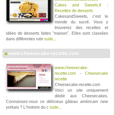
Cakes and Sweets.fr :
Recettes de desserts
CakesandSweets, c'est le
monde du sucré. Vous y
trouverez des recettes et
idées de desserts faites "maison". Elles sont classées
dans différentes rubr
suite...
www.cheesecake-recette.com
www.cheesecake-
recette.com
-
Cheesecake
recette
Cheesecake-recette.com
Voici un site uniquement
dédié aux Cheesecakes.
Connaissez-vous ce délicieux gâteau américain new
yorkais ? L'histoire du c
suite...