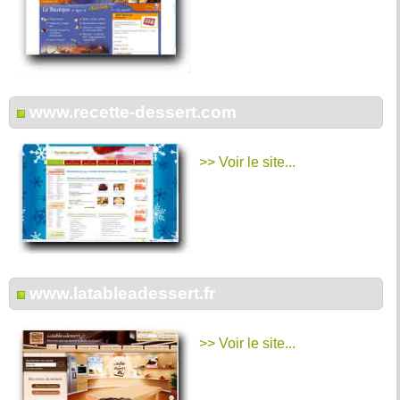
www.recette-dessert.com
>> Voir le site...
www.latableadessert.fr
>> Voir le site...