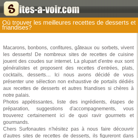
Où trouver les meilleures recettes de desserts et
friandises?
Macarons, bonbons, confitures, gâteaux ou sorbets, vivent
les desserts! De nombreux sites de recettes de cuisine
jouent des coudes sur internet. La plupart d'entre eux sont
généralistes et proposent des recettes d'entrées, plats,
cocktails, desserts… Ici nous avons décidé de vous
présenter une sélection non exhaustive de portails dédiés
aux recettes de desserts et autres friandises si chères à
notre palais.
Photos appétissantes, liste des ingrédients, étapes de
préparation, suggestions d'accompagnements, vous
trouverez certainement ici de quoi ravir gourmets et
gourmands.
Chers Surfonautes n'hésitez pas à nous faire découvrir
d'autres sites de recettes de desserts, ils figureront dans