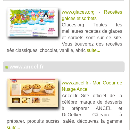
www.glaces.org
-
Recettes
galces et sorbets
Glaces.org Toutes les
meilleures recettes de glaces
et sorbets sont sur ce site.
Vous trouverez des recettes
très classiques: chocolat, vanille, abric
suite...
www.ancel.fr
www.ancel.fr
-
Mon Coeur de
Nuage Ancel
Ancel.fr Site officiel de la
célèbre marque de desserts
à préparer ANCEL et
Dr.Oetker. Gâteaux à
préparer, produits sucrés, salés, découvrez la gamme
suite...