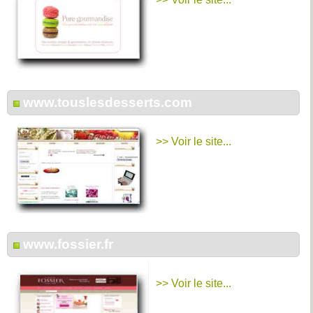
www.touslesdesserts.com
>> Voir le site...
www.fossier.fr
>> Voir le site...