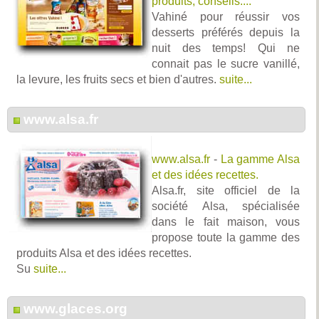
produits, conseils....
Vahiné pour réussir vos
desserts préférés depuis la
nuit des temps! Qui ne
connait pas le sucre vanillé,
la levure, les fruits secs et bien d'autres.
suite...
www.alsa.fr
www.alsa.fr
-
La gamme Alsa
et des idées recettes.
Alsa.fr, site officiel de la
société Alsa, spécialisée
dans le fait maison, vous
propose toute la gamme des
produits Alsa et des idées recettes.
Su
suite...
www.glaces.org