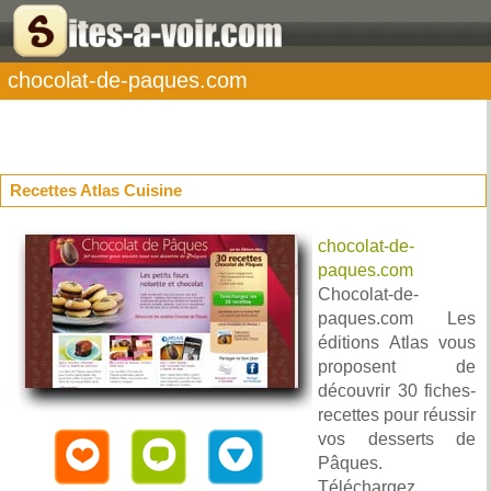
chocolat-de-paques.com
Recettes Atlas Cuisine
chocolat-de-
paques.com
Chocolat-de-
paques.com Les
éditions Atlas vous
proposent de
découvrir 30 fiches-
recettes pour réussir
vos desserts de
Pâques.
Téléchargez