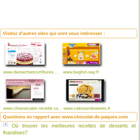
Visitez d'autres sites qui vont vous intéresser :
www.dessertsetconfitures....
www.beghin-say.fr
www.cheesecake-recette.co...
www.cakesandsweets.fr
Questions en rapport avec www.chocolat-de-paques.com
Où trouver les meilleures recettes de desserts et
friandises?