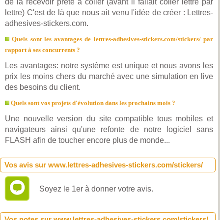
de la recevoir prête à coller (avant il fallait coller lettre par
lettre) C'est de là que nous ait venu l'idée de créer : Lettres-
adhesives-stickers.com.
Quels sont les avantages de lettres-adhesives-stickers.com/stickers/ par
rapport à ses concurrents ?
Les avantages: notre système est unique et nous avons les
prix les moins chers du marché avec une simulation en live
des besoins du client.
Quels sont vos projets d'évolution dans les prochains mois ?
Une nouvelle version du site compatible tous mobiles et
navigateurs ainsi qu'une refonte de notre logiciel sans
FLASH afin de toucher encore plus de monde...
Vos avis sur www.lettres-adhesives-stickers.com/stickers/
Soyez le 1er à donner votre avis.
Vos notes sur www.lettres-adhesives-stickers.com/stickers/