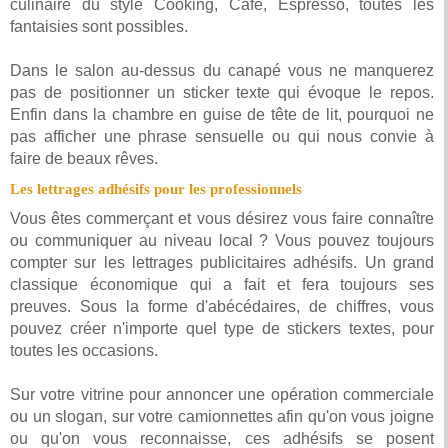
culinaire du style Cooking, Café, Espresso, toutes les
fantaisies sont possibles.
Dans le salon au-dessus du canapé vous ne manquerez
pas de positionner un sticker texte qui évoque le repos.
Enfin dans la chambre en guise de tête de lit, pourquoi ne
pas afficher une phrase sensuelle ou qui nous convie à
faire de beaux rêves.
Les lettrages adhésifs pour les professionnels
Vous êtes commerçant et vous désirez vous faire connaître
ou communiquer au niveau local ? Vous pouvez toujours
compter sur les lettrages publicitaires adhésifs. Un grand
classique économique qui a fait et fera toujours ses
preuves. Sous la forme d'abécédaires, de chiffres, vous
pouvez créer n'importe quel type de stickers textes, pour
toutes les occasions.
Sur votre vitrine pour annoncer une opération commerciale
ou un slogan, sur votre camionnettes afin qu'on vous joigne
ou qu'on vous reconnaisse, ces adhésifs se posent