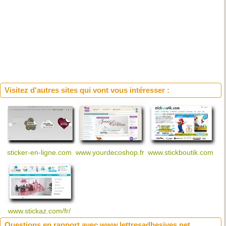
Visitez d'autres sites qui vont vous intéresser :
sticker-en-ligne.com
www.yourdecoshop.fr
www.stickboutik.com
www.stickaz.com/fr/
Questions en rapport avec www.lettresadhesives.net