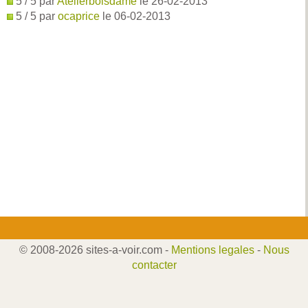
5 / 5 par
Atelierboisdame
le 26-02-2013
5 / 5 par
ocaprice
le 06-02-2013
© 2008-2026 sites-a-voir.com -
Mentions legales
-
Nous
contacter