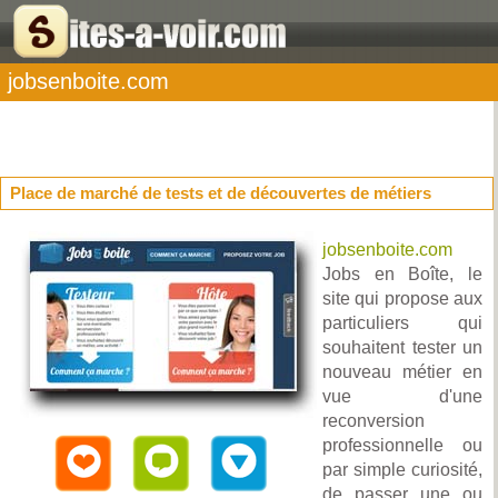
jobsenboite.com
Place de marché de tests et de découvertes de métiers
jobsenboite.com
Jobs en Boîte, le
site qui propose aux
particuliers qui
souhaitent tester un
nouveau métier en
vue d'une
reconversion
professionnelle ou
par simple curiosité,
de passer une ou