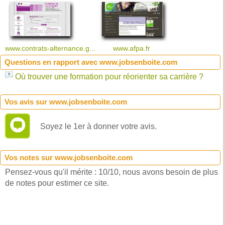
www.contrats-alternance.g...
www.afpa.fr
Questions en rapport avec www.jobsenboite.com
Où trouver une formation pour réorienter sa carrière ?
Vos avis sur www.jobsenboite.com
Soyez le 1er à donner votre avis.
Vos notes sur www.jobsenboite.com
Pensez-vous qu'il mérite : 10/10, nous avons besoin de plus
de notes pour estimer ce site.