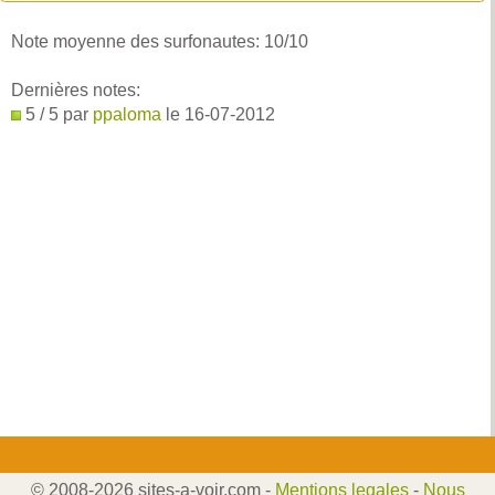
Note moyenne des surfonautes:
10
/
10
Dernières notes:
5 / 5 par
ppaloma
le 16-07-2012
© 2008-2026 sites-a-voir.com -
Mentions legales
-
Nous