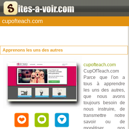
cupofteach.com
Apprenons les uns des autres
cupofteach.com
CupOfTeach.com
Parce que l'on a
tous à apprendre
les uns des autres,
que nous avons
toujours besoin de
nous instruire, de
transmettre notre
savoir ou de
monétiser nos