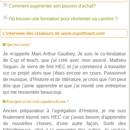
Comment augmenter son pouvoir d'achat?
Où trouver une formation pour réorienter sa carrière ?
L'interview des créateurs de www.cupofteach.com
Qui êtes-vous?
Je m'appelle Marc-Arthur Gauthey. Je suis le co-fondateur
de Cup of teach, que j'ai créé avec mon asocié, Mathieu
Seguin. Je viens de finir HEC et j'ai commencé à travailler
sur ce projet alors que j'étais encore en cours. Passionné
de musique, d'Histoire et de littérature, je crois que l'on peut
dire que j'aime apprendre et que j'ai monté une entreprise
qui me ressemble beaucoup.
Pourquoi avoir créé cupofteach.com ?
Ancien préparateur à l'agrégation d'Histoire, je me suis
finalement tourné vers HEC car j'avais besoin d'apprendre
de nouvelles choses, d'une autre façon. Sortir des
bibliothèques, aller à la rencontre des autres. Je voulais