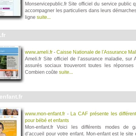
Monservicepublic.fr Site officiel du service public qu
accompagner les particuliers dans leurs démarches
ligne
suite...
fr
www.ameli.fr
-
Caisse Nationale de l'Assurance Mal
Ameli.fr Site officiel de l’assurance maladie, sur
assurés sociaux trouveront toutes les réponses 
Combien coûte
suite...
nfant.fr
www.mon-enfant.fr
-
La CAF présente les différe
pour bébé et enfants
Mon-enfant.fr Voici les différents modes de g
d’accueil pour votre enfant. Mon-enfant est le site