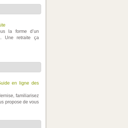
ite
ous la forme d’un
. Une retraite ça
uide en ligne des
rnise, familiarisez
ous propose de vous