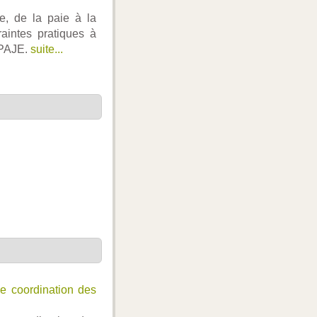
le, de la paie à la
aintes pratiques à
 PAJE.
suite...
de coordination des