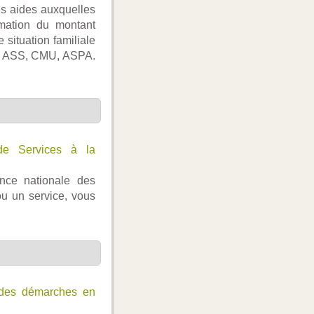
les aides auxquelles
imation du montant
 situation familiale
SA, ASS, CMU, ASPA.
de Services à la
gence nationale des
u un service, vous
 des démarches en