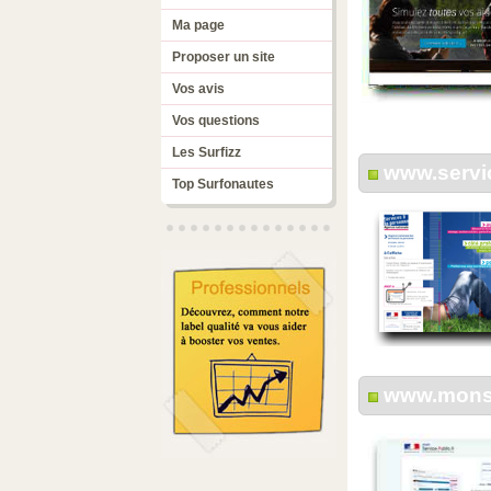
Ma page
Proposer un site
Vos avis
Vos questions
Les Surfizz
www.servi
Top Surfonautes
www.monse