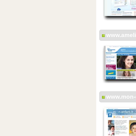
www.ameli.
www.mon-e