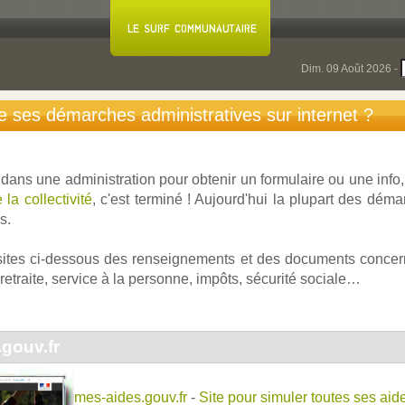
Dim. 09 Août 2026 -
 ses démarches administratives sur internet ?
dans une administration pour obtenir un formulaire ou une info,
 la collectivité
, c'est terminé ! Aujourd'hui la plupart des dém
s.
sites ci-dessous des renseignements et des documents concern
 retraite, service à la personne, impôts, sécurité sociale…
gouv.fr
mes-aides.gouv.fr
-
Site pour simuler toutes ses aid