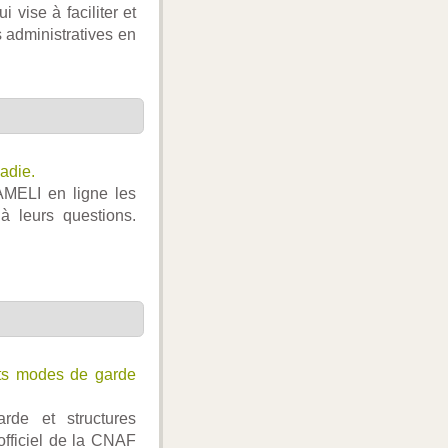
i vise à faciliter et
 administratives en
adie.
 AMELI en ligne les
à leurs questions.
nts modes de garde
arde et structures
 officiel de la CNAF