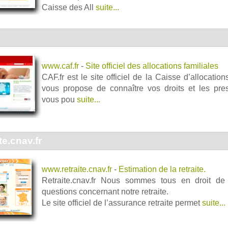
Caisse des All
suite...
www.caf.fr
-
Site officiel des allocations familiales
CAF.fr est le site officiel de la Caisse d’allocation
vous propose de connaître vos droits et les pres
vous pou
suite...
te.cnav.fr
www.retraite.cnav.fr
-
Estimation de la retraite.
Retraite.cnav.fr Nous sommes tous en droit d
questions concernant notre retraite.
Le site officiel de l’assurance retraite permet
suite...