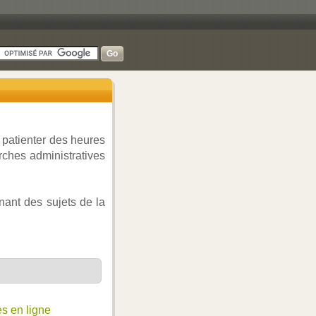
 patienter des heures
arches administratives
ant des sujets de la
es en ligne