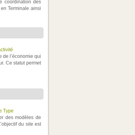
de coordination des
 en Terminale ainsi
ctivité
re de l’économie qui
r. Ce statut permet
e Type
uver des modèles de
’objectif du site est