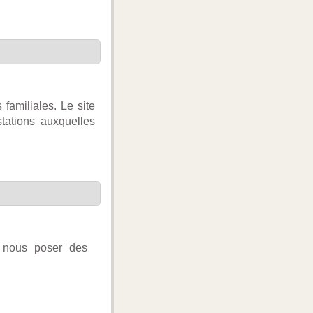
s familiales. Le site
tations auxquelles
e nous poser des