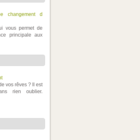
e changement d
qui vous permet de
ce principale aux
t
 vos rêves ? Il est
s rien oublier.