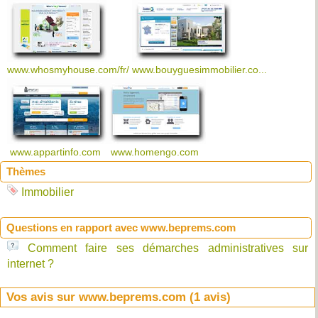
www.whosmyhouse.com/fr/
www.bouyguesimmobilier.co...
www.appartinfo.com
www.homengo.com
Thèmes
Immobilier
Questions en rapport avec www.beprems.com
Comment faire ses démarches administratives sur
internet ?
Vos avis sur www.beprems.com (
1
avis)