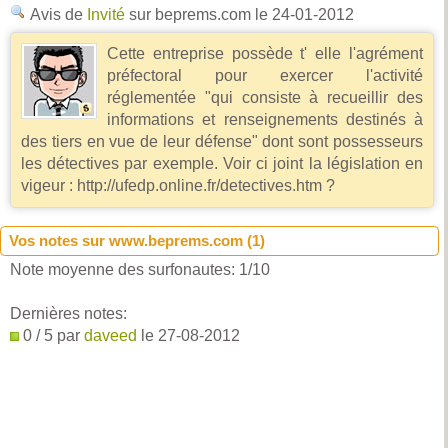
Avis de
Invité
sur beprems.com
le 24-01-2012
Cette entreprise possède t' elle l'agrément
préfectoral pour exercer l'activité
réglementée "qui consiste à recueillir des
informations et renseignements destinés à
des tiers en vue de leur défense" dont sont possesseurs
les détectives par exemple. Voir ci joint la législation en
vigeur : http://ufedp.online.fr/detectives.htm ?
Vos notes sur www.beprems.com (
1
)
Note moyenne des surfonautes:
1
/
10
Dernières notes:
0 / 5 par
daveed
le 27-08-2012