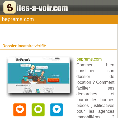
beprems.com
Dossier locataire vérifié
beprems.com
Comment bien
constituer son
dossier de
location ? Comment
faciliter ses
démarches et
fournir les bonnes
pièces justificatives
pour les agences
immobilières ?