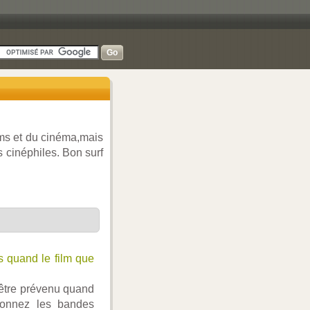
ilms et du cinéma,mais
 cinéphiles. Bon surf
ns quand le film que
'être prévenu quand
sionnez les bandes