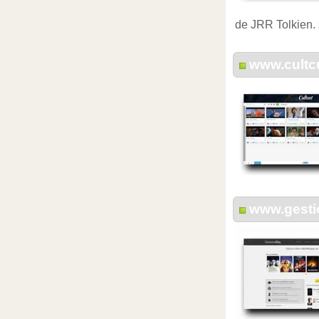
de JRR Tolkien.
www.cultc
www.gesti