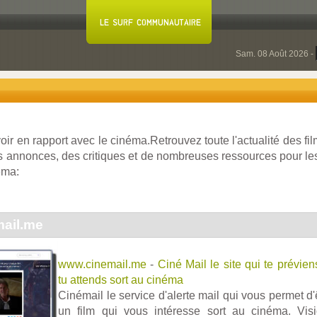
Sam. 08 Août 2026 -
voir en rapport avec le cinéma.Retrouvez toute l'actualité des f
 annonces, des critiques et de nombreuses ressources pour les
éma:
ail.me
www.cinemail.me
-
Ciné Mail le site qui te prévie
tu attends sort au cinéma
Cinémail le service d'alerte mail qui vous permet d
un film qui vous intéresse sort au cinéma. Vi