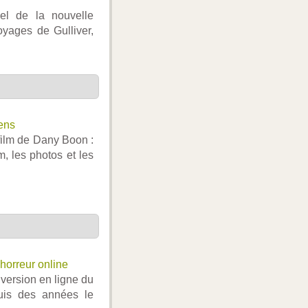
ciel de la nouvelle
yages de Gulliver,
ens
 film de Dany Boon :
m, les photos et les
horreur online
 version en ligne du
is des années le