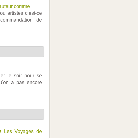
 auteur comme
u artistes c’est-ce
ecommandation de
er le soir pour se
qu'on a pas encore
D Les Voyages de