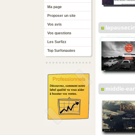
Ma page
Proposer un site
Vos avis
lapauseci
Vos questions
Les Surfizz
Top Surfonautes
middle-ear