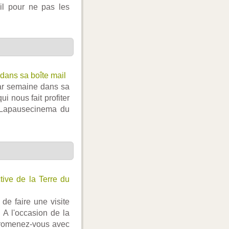
il pour ne pas les
dans sa boîte mail
par semaine dans sa
ui nous fait profiter
. Lapausecinema du
active de la Terre du
de faire une visite
. A l'occasion de la
 promenez-vous avec