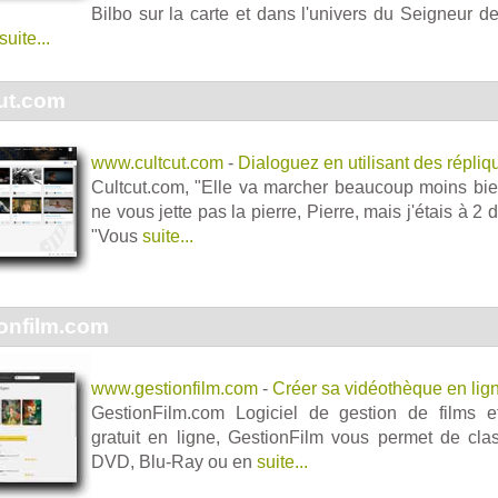
Bilbo sur la carte et dans l'univers du Seigneur 
suite...
ut.com
www.cultcut.com
-
Dialoguez en utilisant des répliq
Cultcut.com, "Elle va marcher beaucoup moins bien
ne vous jette pas la pierre, Pierre, mais j'étais à 2
"Vous
suite...
onfilm.com
www.gestionfilm.com
-
Créer sa vidéothèque en lig
GestionFilm.com Logiciel de gestion de films 
gratuit en ligne, GestionFilm vous permet de cla
DVD, Blu-Ray ou en
suite...