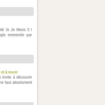
rité Si Je Mens 3 !
ilogie emmenée par
 et à revoir
 invite à découvrir
 ne faut absolument