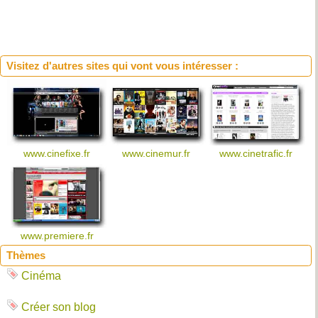
Visitez d'autres sites qui vont vous intéresser :
www.cinefixe.fr
www.cinemur.fr
www.cinetrafic.fr
www.premiere.fr
Thèmes
Cinéma
Créer son blog