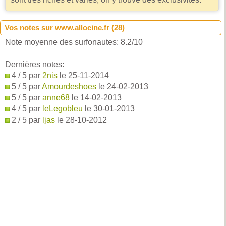
Vos notes sur www.allocine.fr (
28
)
Note moyenne des surfonautes:
8.2
/
10
Dernières notes:
4 / 5 par
2nis
le 25-11-2014
5 / 5 par
Amourdeshoes
le 24-02-2013
5 / 5 par
anne68
le 14-02-2013
4 / 5 par
leLegobleu
le 30-01-2013
2 / 5 par
ljas
le 28-10-2012