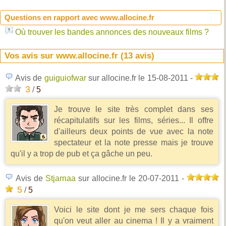
Questions en rapport avec www.allocine.fr
Où trouver les bandes annonces des nouveaux films ?
Vos avis sur www.allocine.fr (
13
avis)
Avis de
guiguiofwar
sur allocine.fr
le 15-08-2011
-
3
/
5
Je trouve le site très complet dans ses
récapitulatifs sur les films, séries... Il offre
d'ailleurs deux points de vue avec la note
spectateur et la note presse mais je trouve
qu'il y a trop de pub et ça gâche un peu.
Avis de
Stjarnaa
sur allocine.fr
le 20-07-2011
-
5
/
5
Voici le site dont je me sers chaque fois
qu'on veut aller au cinema ! Il y a vraiment