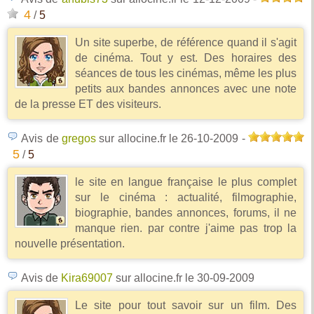
4
/
5
Un site superbe, de référence quand il s'agit
de cinéma. Tout y est. Des horaires des
séances de tous les cinémas, même les plus
petits aux bandes annonces avec une note
de la presse ET des visiteurs.
Avis de
gregos
sur allocine.fr
le 26-10-2009
-
5
/
5
le site en langue française le plus complet
sur le cinéma : actualité, filmographie,
biographie, bandes annonces, forums, il ne
manque rien. par contre j'aime pas trop la
nouvelle présentation.
Avis de
Kira69007
sur allocine.fr
le 30-09-2009
Le site pour tout savoir sur un film. Des