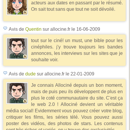
acteurs aux dates en passant par le résumé.
On sait tout sans que tout ne soit dévoilé.
Avis de
Quentin
sur allocine.fr
le 16-06-2009
tout sur le ciné! un must, une bible pour les
cinéphiles. j'y trouve toujours les bandes
annonces, les interviews sur les sites que je
souhaite voir.
Avis de
dude
sur allocine.fr
le 22-01-2009
Je connais Allociné depuis un bon moment,
mais de puis peu ils développent de plus en
plus le coté communautaire du site. C'est ça
le web 2.0 ! Allociné devient un véritable
média social! Evidemment vous pouvez créer votre blog,
critiquer les films, les séries télé. Vous pouvez aussi
poster des vidéos, des photos de stars. Les contenus
sont très riches et variés, on y trouve des exclusivités.