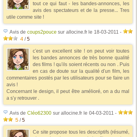
tout ce qui faut - les bandes-annonces, les
avis des spectateurs et de la presse... Tres
utile comme site !
Avis de
coups2pouce
sur allocine.fr
le 18-03-2011
-
4
/
5
c'est un excellent site ! on peut voir toutes
les bandes annonces de très bonne qualité
des films ! qu'ils soient récents ou non . Puis
en cas de doute sur la qualité d'un film, les
commentaires postés par les utilisateurs pour se faire un
avis !
Concernant le design, il peut être amélioré, on a du mal
a s'y retrouver .
Avis de
Cléo62300
sur allocine.fr
le 04-03-2011
-
5
/
5
Ce site propose tous les descriptifs (résumé,