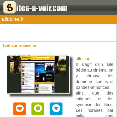
allocine.fr
Tout sur le cinéma
allocine.fr
Il s'agit d'un site
dédié au cinéma, on
y retrouve les
dernières sorties et
bandes-annonces
ainsi que des
critiques et les
synopsis des films.
Les horaires par
salle sont