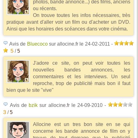
photos, bande annonce...) des films, anciens
ou récents.
On trouve toutes les infos nécessaires, très
pratique avant d'aller voir un film ou d'acheter un DVD.
Ainsi que les horaires des scéances dans votre cinéma.
Avis de
Bluecoco
sur allocine.fr
le 24-02-2011
-
5
/
5
J'adore ce site, on peut voir toutes les
nouvelles bandes annonces, les
commentaires et les interviews. Un seul
reproche, trop de publicité mais bon il faut
bien que le site "vive"
Avis de
bzik
sur allocine.fr
le 24-09-2010
-
3
/
5
Allocine est un tres bon site en se qui
concerne les bande annonce de film on y
trouve de tout domage que le publicité