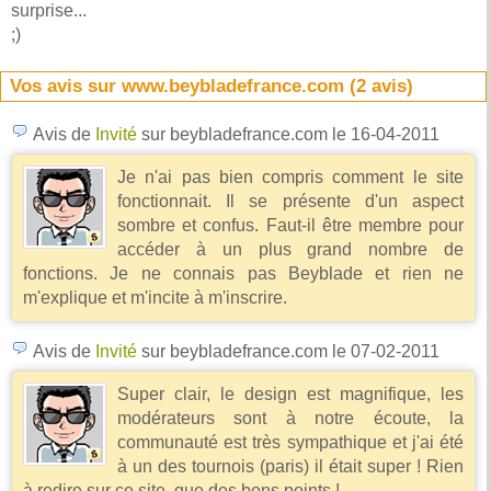
surprise...
;)
Vos avis sur www.beybladefrance.com (
2
avis)
Avis de
Invité
sur beybladefrance.com
le 16-04-2011
Je n'ai pas bien compris comment le site
fonctionnait. Il se présente d'un aspect
sombre et confus. Faut-il être membre pour
accéder à un plus grand nombre de
fonctions. Je ne connais pas Beyblade et rien ne
m'explique et m'incite à m'inscrire.
Avis de
Invité
sur beybladefrance.com
le 07-02-2011
Super clair, le design est magnifique, les
modérateurs sont à notre écoute, la
communauté est très sympathique et j'ai été
à un des tournois (paris) il était super ! Rien
à redire sur ce site, que des bons points !