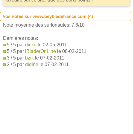
Vos notes sur www.beybladefrance.com (
4
)
Note moyenne des surfonautes:
7.6
/
10
Dernières notes:
5 / 5 par
dicke
le 02-05-2011
5 / 5 par
iBladerOnLine
le 08-02-2011
3 / 5 par
bzik
le 07-02-2011
2 / 5 par
didine
le 07-02-2011