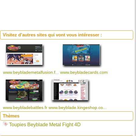
Visitez d'autres sites qui vont vous intéresser :
www.beyblademetalfusion.f...
www.beybladecards.com
www.beybladebattles.fr
www.beyblade.kingeshop.co...
Thèmes
Toupies Beyblade Metal Fight 4D