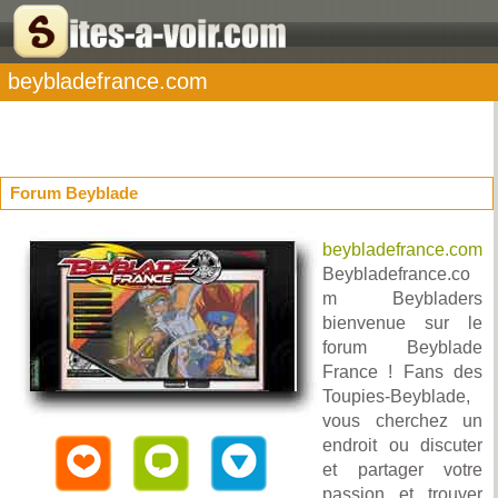
beybladefrance.com
Forum Beyblade
beybladefrance.com
Beybladefrance.co
m Beybladers
bienvenue sur le
forum Beyblade
France ! Fans des
Toupies-Beyblade,
vous cherchez un
endroit ou discuter
et partager votre
passion et trouver