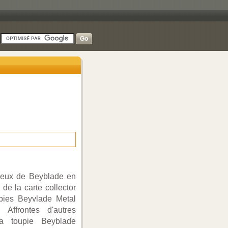
-
 jeux de Beyblade en
 de la carte collector
upies Beyvlade Metal
Affrontes d'autres
ta toupie Beyblade