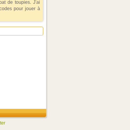
at de toupies. J'ai
odes pour jouer à
ter