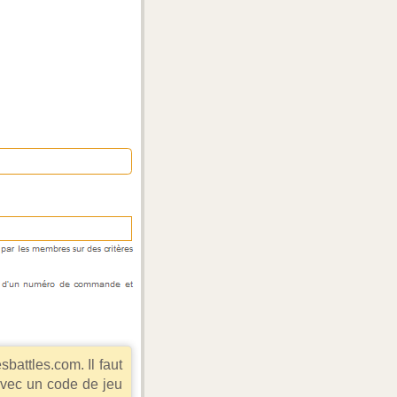
battles.com. Il faut
avec un code de jeu