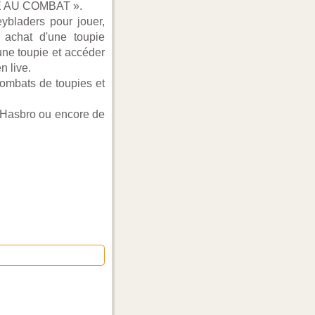
TE AU COMBAT ».
ybladers pour jouer,
e achat d'une toupie
une toupie et accéder
n live.
combats de toupies et
e Hasbro ou encore de