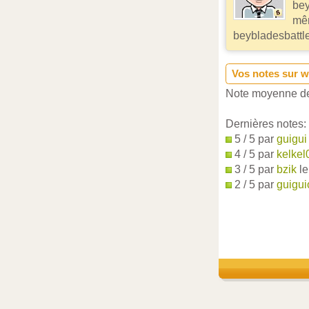
bey
mê
beybladesbattle
Vos notes sur w
Note moyenne de
Dernières notes:
5 / 5 par
guigui
4 / 5 par
kelkel
3 / 5 par
bzik
le
2 / 5 par
guigui