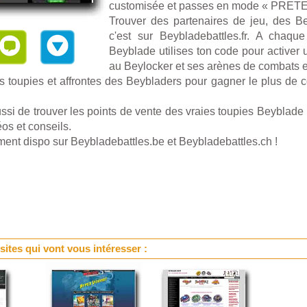
customisée et passes en mode « PRE
Trouver des partenaires de jeu, des Be
c'est sur Beybladebattles.fr. A chaqu
Beyblade utilises ton code pour activer 
au Beylocker et ses arènes de combats e
s toupies et affrontes des Beybladers pour gagner le plus de 
ussi de trouver les points de vente des vraies toupies Beyblad
éos et conseils.
ment dispo sur Beybladebattles.be et Beybladebattles.ch !
 sites qui vont vous intéresser :