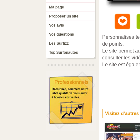
Ma page
Proposer un site
Vos avis
Vos questions
Personnalises te
Les Surfizz
de points.
Le site permet a
Top Surfonautes
consulter les vid
Le site est égale
Visitez d'autres