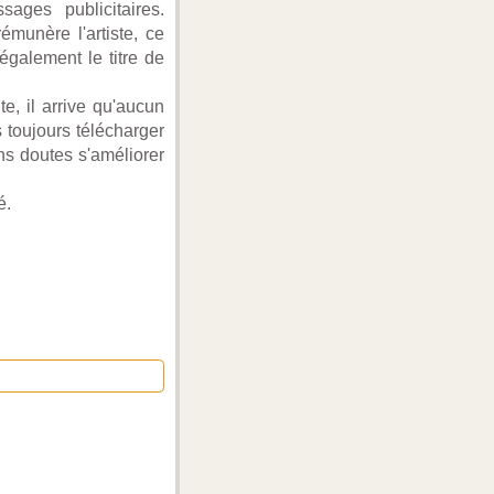
sages publicitaires.
émunère l'artiste, ce
également le titre de
te, il arrive qu'aucun
 toujours télécharger
ns doutes s'améliorer
é.