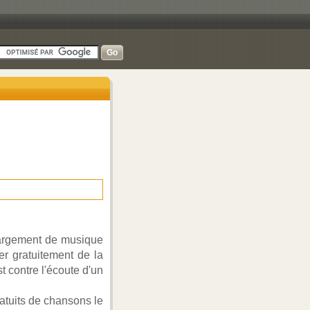
chargement de musique
r gratuitement de la
st contre l'écoute d'un
atuits de chansons le