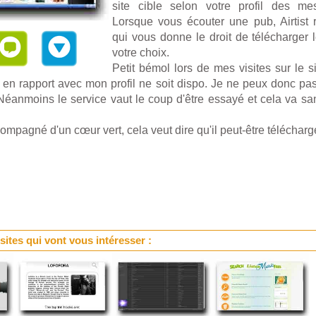
site cible selon votre profil des mes
Lorsque vous écouter une pub, Airtist r
qui vous donne le droit de télécharger l
votre choix.
Petit bémol lors de mes visites sur le si
n rapport avec mon profil ne soit dispo. Je ne peux donc pas
Néanmoins le service vaut le coup d'être essayé et cela va sa
ccompagné d'un cœur vert, cela veut dire qu'il peut-être télécharg
 sites qui vont vous intéresser :