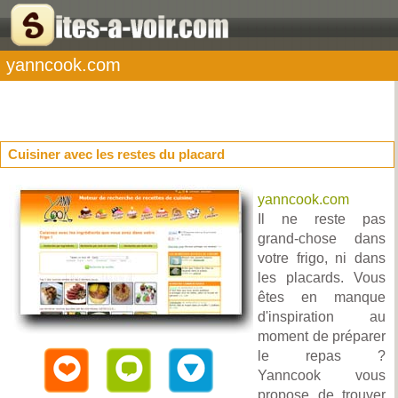
yanncook.com
Cuisiner avec les restes du placard
yanncook.com
Il ne reste pas
grand-chose dans
votre frigo, ni dans
les placards. Vous
êtes en manque
d'inspiration au
moment de préparer
le repas ?
Yanncook vous
propose de trouver