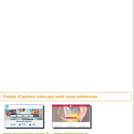
Visitez d'autres sites qui vont vous intéresser :
www.monvoisincuisine.fr
www.platmaison.fr