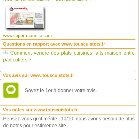
www.super-marmite.com
Questions en rapport avec www.touscuistots.fr
Comment vendre des plats cuisinés faits maison entre
particuliers ?
Vos avis sur www.touscuistots.fr
Soyez le 1er à donner votre avis.
Vos notes sur www.touscuistots.fr
Pensez-vous qu'il mérite : 10/10, nous avons besoin de plus
de notes pour estimer ce site.