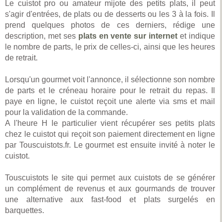
Le cuistot pro ou amateur mijote des petits plats, il peut
s'agir d'entrées, de plats ou de desserts ou les 3 à la fois. Il
prend quelques photos de ces derniers, rédige une
description, met ses
plats en vente sur internet
et indique
le nombre de parts, le prix de celles-ci, ainsi que les heures
de retrait.
Lorsqu'un gourmet voit l'annonce, il sélectionne son nombre
de parts et le créneau horaire pour le retrait du repas. Il
paye en ligne, le cuistot reçoit une alerte via sms et mail
pour la validation de la commande.
A l'heure H le particulier vient récupérer ses petits plats
chez le cuistot qui reçoit son paiement directement en ligne
par Touscuistots.fr. Le gourmet est ensuite invité à noter le
cuistot.
Touscuistots le site qui permet aux cuistots de se générer
un complément de revenus et aux gourmands de trouver
une alternative aux fast-food et plats surgelés en
barquettes.