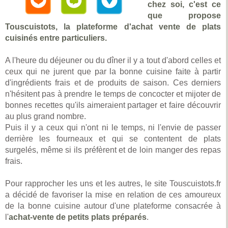
chez soi, c'est ce
que propose
Touscuistots, la plateforme d'achat vente de plats
cuisinés entre particuliers.
A l'heure du déjeuner ou du dîner il y a tout d'abord celles et
ceux qui ne jurent que par la bonne cuisine faite à partir
d'ingrédients frais et de produits de saison. Ces derniers
n'hésitent pas à prendre le temps de concocter et mijoter de
bonnes recettes qu'ils aimeraient partager et faire découvrir
au plus grand nombre.
Puis il y a ceux qui n'ont ni le temps, ni l'envie de passer
derrière les fourneaux et qui se contentent de plats
surgelés, même si ils préfèrent et de loin manger des repas
frais.
Pour rapprocher les uns et les autres, le site Touscuistots.fr
a décidé de favoriser la mise en relation de ces amoureux
de la bonne cuisine autour d'une plateforme consacrée à
l'
achat-vente de petits plats préparés
.