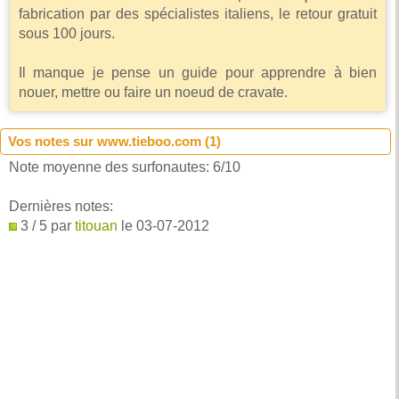
fabrication par des spécialistes italiens, le retour gratuit
sous 100 jours.
Il manque je pense un guide pour apprendre à bien
nouer, mettre ou faire un noeud de cravate.
Vos notes sur www.tieboo.com (
1
)
Note moyenne des surfonautes:
6
/
10
Dernières notes:
3 / 5 par
titouan
le 03-07-2012