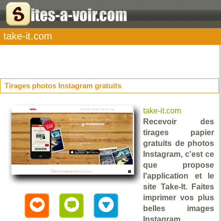
take-it.com
Tirages photos Instagram gratuits
take-it.com
Recevoir des
tirages papier
gratuits de photos
Instagram, c'est ce
que propose
l'application et le
site Take-It. Faites
imprimer vos plus
belles images
Instagram