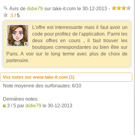
Avis de
didie79
sur take-it.com
le 30-12-2013
-
3
/
5
L'offre est interressante mais il faut avoir un
code pour profitez de l'application. Parmi les
deux offres en cours , il faut trouver les
boutiques correspondantes ou bien être sur
Paris. A voir sur le long terme avec plus de choix de
partenaire.
Vos notes sur www.take-it.com (
1
)
Note moyenne des surfonautes:
6
/
10
Dernières notes:
3 / 5 par
didie79
le 30-12-2013