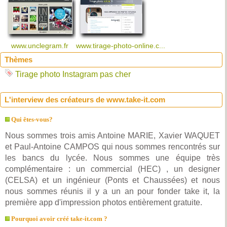
www.unclegram.fr
www.tirage-photo-online.c...
Thèmes
Tirage photo Instagram pas cher
L'interview des créateurs de www.take-it.com
Qui êtes-vous?
Nous sommes trois amis Antoine MARIE, Xavier WAQUET
et Paul-Antoine CAMPOS qui nous sommes rencontrés sur
les bancs du lycée. Nous sommes une équipe très
complémentaire : un commercial (HEC) , un designer
(CELSA) et un ingénieur (Ponts et Chaussées) et nous
nous sommes réunis il y a un an pour fonder take it, la
première app d'impression photos entièrement gratuite.
Pourquoi avoir créé take-it.com ?