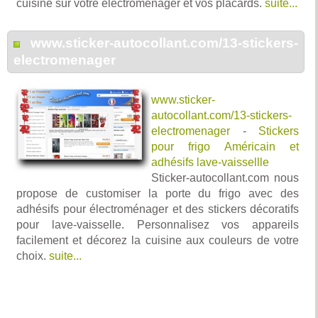
cuisine sur votre électroménager et vos placards.
suite...
www.sticker-autocollant.com/13-stickers-
electromenager
www.sticker-
autocollant.com/13-stickers-
electromenager
-
Stickers
pour frigo Américain et
adhésifs lave-vaissellle
Sticker-autocollant.com nous
propose de customiser la porte du frigo avec des
adhésifs pour électroménager et des stickers décoratifs
pour lave-vaisselle. Personnalisez vos appareils
facilement et décorez la cuisine aux couleurs de votre
choix.
suite...