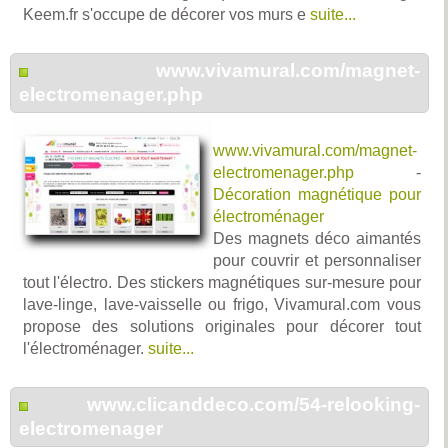
Keem.fr s'occupe de décorer vos murs e
suite...
www.vivamural.com/magnet-
electromenager.php
www.vivamural.com/magnet-
electromenager.php
-
Décoration magnétique pour
électroménager
Des magnets déco aimantés
pour couvrir et personnaliser
tout l'électro. Des stickers magnétiques sur-mesure pour
lave-linge, lave-vaisselle ou frigo, Vivamural.com vous
propose des solutions originales pour décorer tout
l'électroménager.
suite...
www.clicanddeco.com/54-relooking-
electromenager