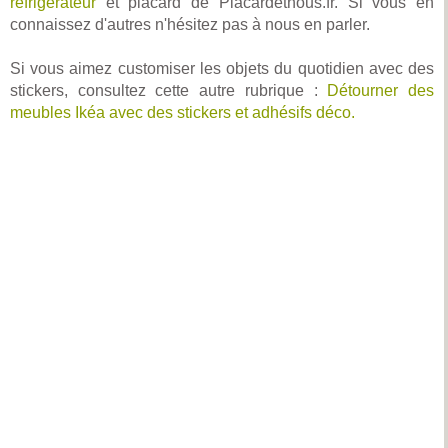
réfrigérateur
et placard de Placardetnous.fr. Si vous en
connaissez d'autres n'hésitez pas à nous en parler.
Si vous aimez customiser les objets du quotidien avec des
stickers, consultez cette autre rubrique :
Détourner des
meubles Ikéa avec des stickers et adhésifs déco.