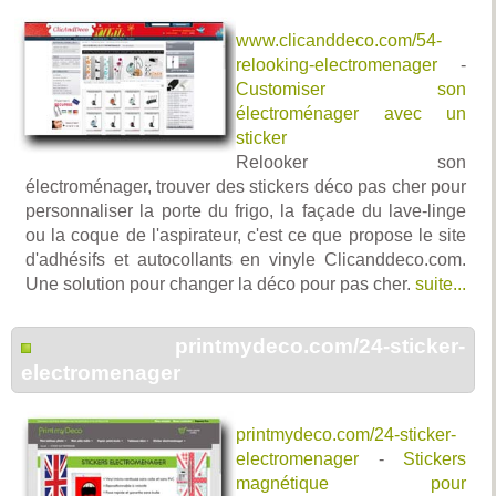
www.clicanddeco.com/54-
relooking-electromenager
-
Customiser son
électroménager avec un
sticker
Relooker son
électroménager, trouver des stickers déco pas cher pour
personnaliser la porte du frigo, la façade du lave-linge
ou la coque de l'aspirateur, c'est ce que propose le site
d'adhésifs et autocollants en vinyle Clicanddeco.com.
Une solution pour changer la déco pour pas cher.
suite...
printmydeco.com/24-sticker-
electromenager
printmydeco.com/24-sticker-
electromenager
-
Stickers
magnétique pour