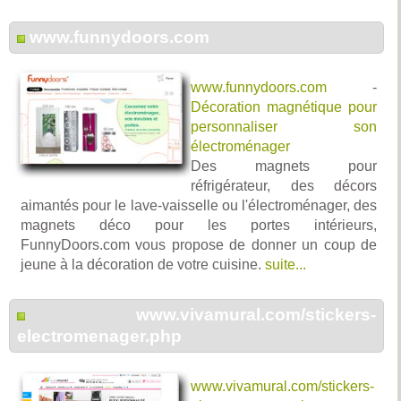
www.funnydoors.com
www.funnydoors.com
-
Décoration magnétique pour
personnaliser son
électroménager
Des magnets pour
réfrigérateur, des décors
aimantés pour le lave-vaisselle ou l'électroménager, des
magnets déco pour les portes intérieurs,
FunnyDoors.com vous propose de donner un coup de
jeune à la décoration de votre cuisine.
suite...
www.vivamural.com/stickers-
electromenager.php
www.vivamural.com/stickers-