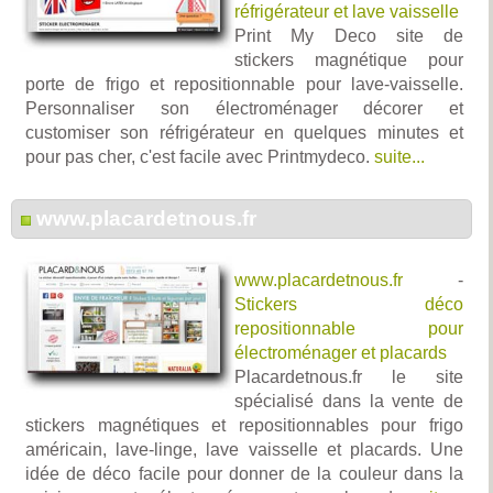
réfrigérateur et lave vaisselle
Print My Deco site de
stickers magnétique pour
porte de frigo et repositionnable pour lave-vaisselle.
Personnaliser son électroménager décorer et
customiser son réfrigérateur en quelques minutes et
pour pas cher, c'est facile avec Printmydeco.
suite...
www.placardetnous.fr
www.placardetnous.fr
-
Stickers déco
repositionnable pour
électroménager et placards
Placardetnous.fr le site
spécialisé dans la vente de
stickers magnétiques et repositionnables pour frigo
américain, lave-linge, lave vaisselle et placards. Une
idée de déco facile pour donner de la couleur dans la