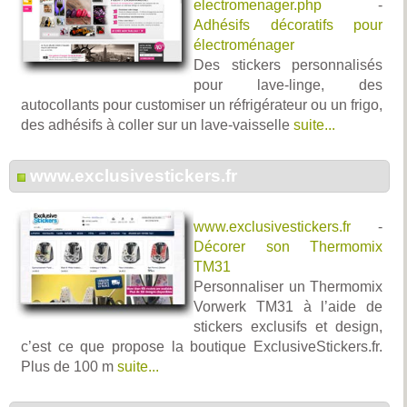
electromenager.php
-
Adhésifs décoratifs pour
électroménager
Des stickers personnalisés
pour lave-linge, des
autocollants pour customiser un réfrigérateur ou un frigo,
des adhésifs à coller sur un lave-vaisselle
suite...
www.exclusivestickers.fr
www.exclusivestickers.fr
-
Décorer son Thermomix
TM31
Personnaliser un Thermomix
Vorwerk TM31 à l’aide de
stickers exclusifs et design,
c’est ce que propose la boutique ExclusiveStickers.fr.
Plus de 100 m
suite...