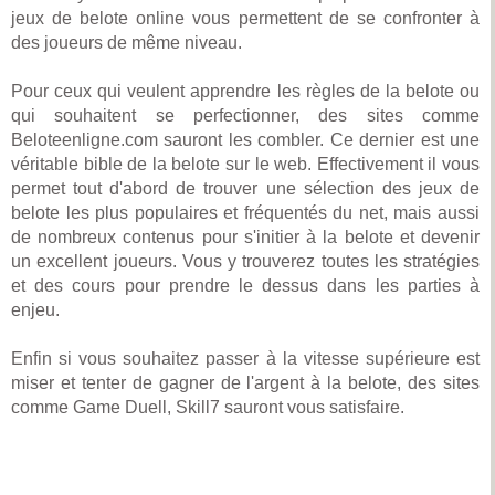
jeux de belote online vous permettent de se confronter à
des joueurs de même niveau.
Pour ceux qui veulent apprendre les règles de la belote ou
qui souhaitent se perfectionner, des sites comme
Beloteenligne.com sauront les combler. Ce dernier est une
véritable bible de la belote sur le web. Effectivement il vous
permet tout d'abord de trouver une sélection des jeux de
belote les plus populaires et fréquentés du net, mais aussi
de nombreux contenus pour s'initier à la belote et devenir
un excellent joueurs. Vous y trouverez toutes les stratégies
et des cours pour prendre le dessus dans les parties à
enjeu.
Enfin si vous souhaitez passer à la vitesse supérieure est
miser et tenter de gagner de l'argent à la belote, des sites
comme Game Duell, Skill7 sauront vous satisfaire.