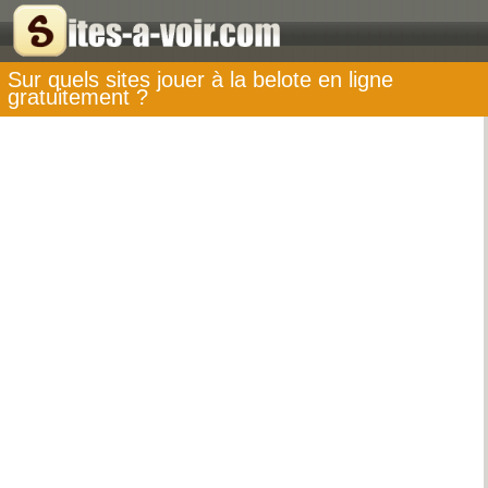
Sur quels sites jouer à la belote en ligne
gratuitement ?