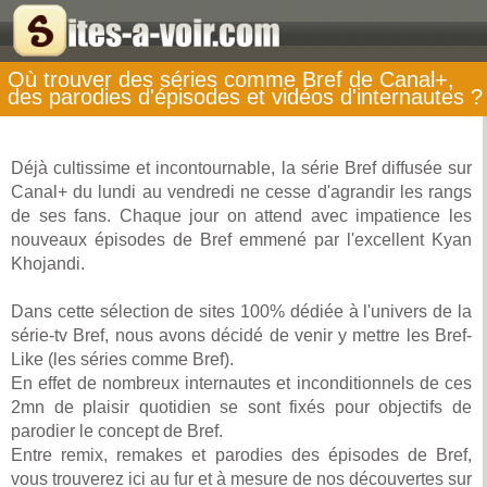
Où trouver des séries comme Bref de Canal+,
des parodies d'épisodes et vidéos d'internautes ?
Déjà cultissime et incontournable, la série Bref diffusée sur
Canal+ du lundi au vendredi ne cesse d'agrandir les rangs
de ses fans. Chaque jour on attend avec impatience les
nouveaux épisodes de Bref emmené par l'excellent Kyan
Khojandi.
Dans cette sélection de sites 100% dédiée à l'univers de la
série-tv Bref, nous avons décidé de venir y mettre les Bref-
Like (les séries comme Bref).
En effet de nombreux internautes et inconditionnels de ces
2mn de plaisir quotidien se sont fixés pour objectifs de
parodier le concept de Bref.
Entre remix, remakes et parodies des épisodes de Bref,
vous trouverez ici au fur et à mesure de nos découvertes sur