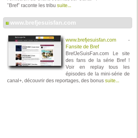
"Bref" raconte les tribu
suite...
www.brefjesuisfan.com
www.brefjesuisfan.com
-
Fansite de Bref
BrefJeSuisFan.com Le site
des fans de la série Bref !
Voir en replay tous les
épisodes de la mini-série de
canal+, découvrir des reportages, des bonus
suite...