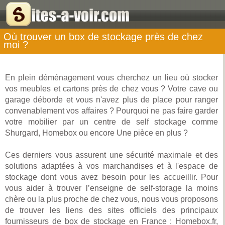
Où trouver un box de stockage près de chez
moi ?
En plein déménagement vous cherchez un lieu où stocker
vos meubles et cartons près de chez vous ? Votre cave ou
garage déborde et vous n'avez plus de place pour ranger
convenablement vos affaires ? Pourquoi ne pas faire garder
votre mobilier par un centre de self stockage comme
Shurgard, Homebox ou encore Une pièce en plus ?
Ces derniers vous assurent une sécurité maximale et des
solutions adaptées à vos marchandises et à l'espace de
stockage dont vous avez besoin pour les accueillir. Pour
vous aider à trouver l’enseigne de self-storage la moins
chère ou la plus proche de chez vous, nous vous proposons
de trouver les liens des sites officiels des principaux
fournisseurs de box de stockage en France : Homebox.fr,