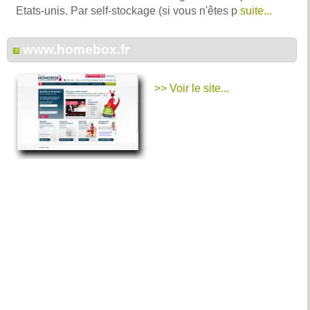
Etats-unis. Par self-stockage (si vous n'êtes p
suite...
www.homebox.fr
>> Voir le site...