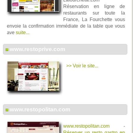
Réservation en ligne de
restaurants sur toute la
France, La Fourchette vous
envoie la confirmation immédiate de la table que vous
ave
suite...
www.restoprive.com
>> Voir le site...
www.restopolitan.com
www.restopolitan.com
-
Réserver un resto gastro en