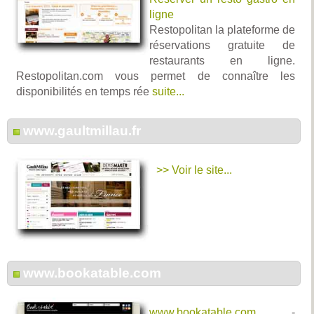
ligne
Restopolitan la plateforme de
réservations gratuite de
restaurants en ligne.
Restopolitan.com vous permet de connaître les
disponibilités en temps rée
suite...
www.gaultmillau.fr
>> Voir le site...
www.bookatable.com
www.bookatable.com
-