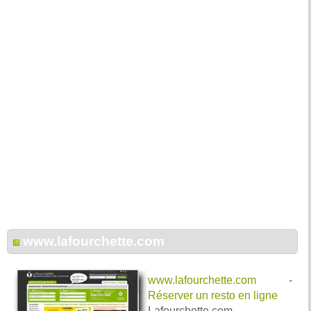
www.lafourchette.com
www.lafourchette.com
-
Réserver un resto en ligne
Lafourchette.com