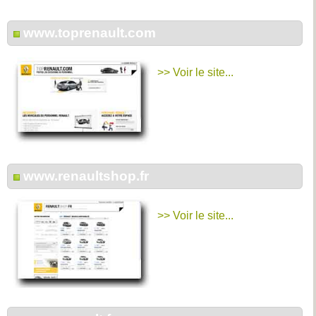
www.toprenault.com
>> Voir le site...
www.renaultshop.fr
>> Voir le site...