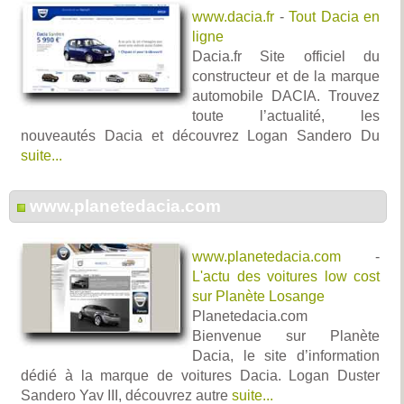
www.dacia.fr
-
Tout Dacia en
ligne
Dacia.fr Site officiel du
constructeur et de la marque
automobile DACIA. Trouvez
toute l’actualité, les
nouveautés Dacia et découvrez Logan Sandero Du
suite...
www.planetedacia.com
www.planetedacia.com
-
L'actu des voitures low cost
sur Planète Losange
Planetedacia.com
Bienvenue sur Planète
Dacia, le site d’information
dédié à la marque de voitures Dacia. Logan Duster
Sandero Yav III, découvrez autre
suite...