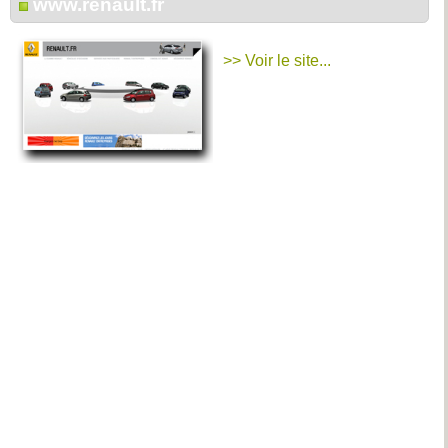
www.renault.fr
>> Voir le site...