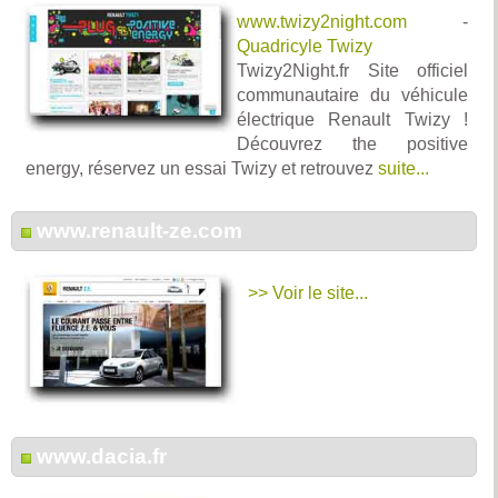
www.twizy2night.com
-
Quadricyle Twizy
Twizy2Night.fr Site officiel
communautaire du véhicule
électrique Renault Twizy !
Découvrez the positive
energy, réservez un essai Twizy et retrouvez
suite...
www.renault-ze.com
>> Voir le site...
www.dacia.fr