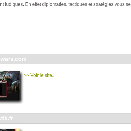
nt ludiques. En effet diplomaties, tactiques et stratégies vous s
4wars.com
>> Voir le site...
ik.fr