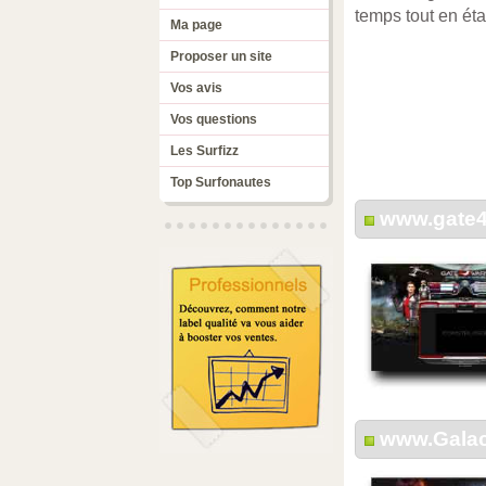
temps tout en éta
Ma page
Proposer un site
Vos avis
Vos questions
Les Surfizz
Top Surfonautes
www.gate
www.Galact