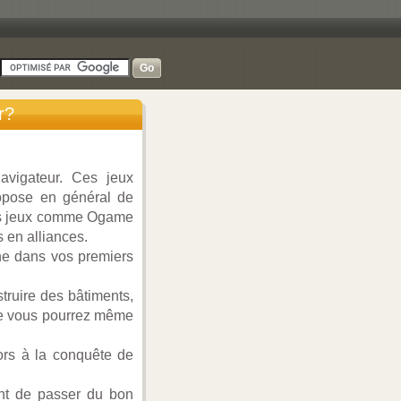
r?
avigateur. Ces jeux
opose en général de
Ces jeux comme Ogame
s en alliances.
ne dans vos premiers
truire des bâtiments,
nce vous pourrez même
lors à la conquête de
ent de passer du bon