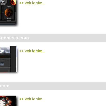
>> Voir le site...
tgenesis.com
>> Voir le site...
t.com
>> Voir le site...