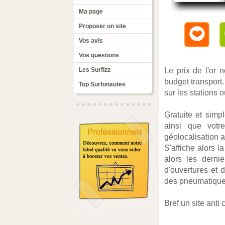
Ma page
Proposer un site
Vos avis
Vos questions
Les Surfizz
Le prix de l'or 
budget transport.
Top Surfonautes
sur les stations o
Gratuite et simp
ainsi que votr
géolocalisation a
S'affiche alors 
alors les derni
d'ouvertures et 
des pneumatiques
Bref un site anti