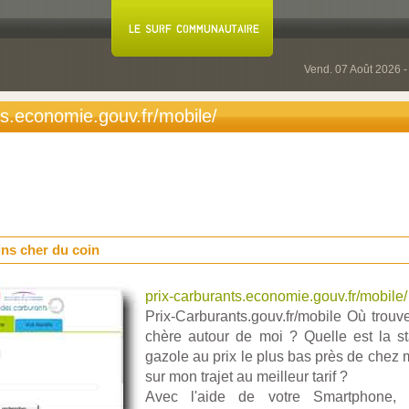
Vend. 07 Août 2026 
ts.economie.gouv.fr/mobile/
ins cher du coin
prix-carburants.economie.gouv.fr/mobile/
Prix-Carburants.gouv.fr/mobile Où trouv
chère autour de moi ? Quelle est la st
gazole au prix le plus bas près de chez m
sur mon trajet au meilleur tarif ?
Avec l'aide de votre Smartphone, uti