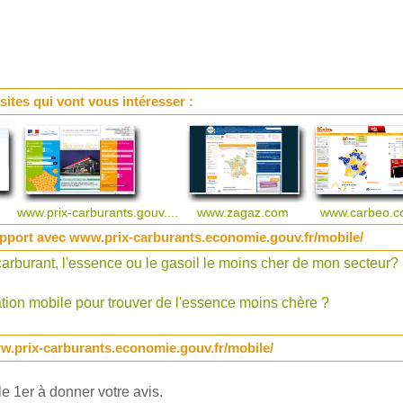
 sites qui vont vous intéresser :
u
www.prix-carburants.gouv....
www.zagaz.com
www.carbeo.
pport avec www.prix-carburants.economie.gouv.fr/mobile/
carburant, l'essence ou le gasoil le moins cher de mon secteur?
tion mobile pour trouver de l'essence moins chère ?
w.prix-carburants.economie.gouv.fr/mobile/
e 1er à donner votre avis.