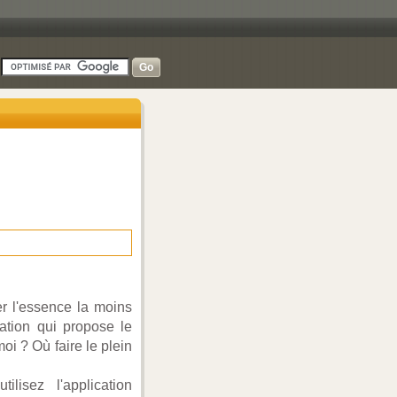
-
er l'essence la moins
ation qui propose le
oi ? Où faire le plein
lisez l'application