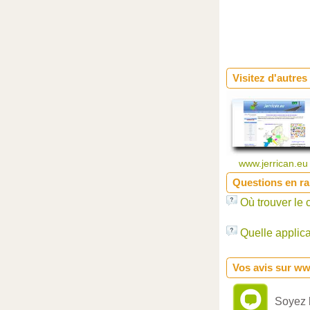
Visitez d'autres
www.jerrican.e
Questions en ra
Où trouver le 
Quelle applica
Vos avis sur ww
Soyez l