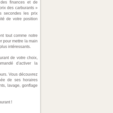
, des finances et de
 prix des carburants »
s secondes les prix
ité de votre position
lent tout comme notre
er pour mettre la main
 plus intéressants.
urant de votre choix,
mmandé d'activer la
tours. Vous découvrez
née de ses horaires
nts, lavage, gonflage
burant !