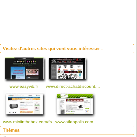
Visitez d'autres sites qui vont vous intéresser :
www.easyvib.fr
www.direct-achatdiscount....
www.miniinthebox.com/fr/
www.atlanpolis.com
Thèmes