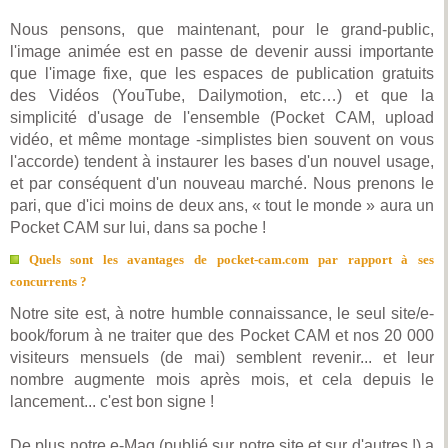
Nous pensons, que maintenant, pour le grand-public,
l'image animée est en passe de devenir aussi importante
que l'image fixe, que les espaces de publication gratuits
des Vidéos (YouTube, Dailymotion, etc…) et que la
simplicité d'usage de l'ensemble (Pocket CAM, upload
vidéo, et même montage -simplistes bien souvent on vous
l'accorde) tendent à instaurer les bases d'un nouvel usage,
et par conséquent d'un nouveau marché. Nous prenons le
pari, que d'ici moins de deux ans, « tout le monde » aura un
Pocket CAM sur lui, dans sa poche !
Quels sont les avantages de pocket-cam.com par rapport à ses
concurrents ?
Notre site est, à notre humble connaissance, le seul site/e-
book/forum à ne traiter que des Pocket CAM et nos 20 000
visiteurs mensuels (de mai) semblent revenir... et leur
nombre augmente mois après mois, et cela depuis le
lancement... c'est bon signe !
De plus notre e-Mag (publié sur notre site et sur d'autres !) a