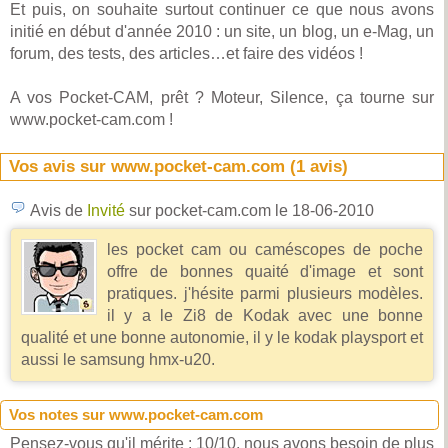
Et puis, on souhaite surtout continuer ce que nous avons
initié en début d'année 2010 : un site, un blog, un e-Mag, un
forum, des tests, des articles…et faire des vidéos !
A vos Pocket-CAM, prêt ? Moteur, Silence, ça tourne sur
www.pocket-cam.com !
Vos avis sur www.pocket-cam.com (
1
avis)
Avis de
Invité
sur pocket-cam.com
le 18-06-2010
les pocket cam ou caméscopes de poche
offre de bonnes quaité d'image et sont
pratiques. j'hésite parmi plusieurs modèles.
il y a le Zi8 de Kodak avec une bonne
qualité et une bonne autonomie, il y le kodak playsport et
aussi le samsung hmx-u20.
Vos notes sur www.pocket-cam.com
Pensez-vous qu'il mérite : 10/10, nous avons besoin de plus