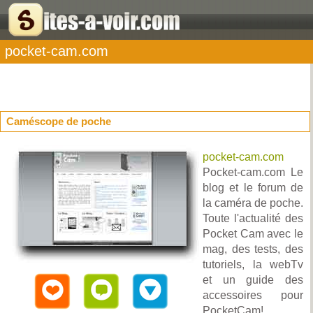
pocket-cam.com
Caméscope de poche
pocket-cam.com
Pocket-cam.com Le
blog et le forum de
la caméra de poche.
Toute l'actualité des
Pocket Cam avec le
mag, des tests, des
tutoriels, la webTv
et un guide des
accessoires pour
PocketCam!