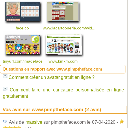
face.co
www.lacartoonerie.com/wid...
tinyurl.com/imadeface
www.kmkm.com
Questions en rapport avec www.pimptheface.com
Comment créer un avatar gratuit en ligne ?
Comment faire une caricature personnalisée en ligne
gratuitement
Vos avis sur www.pimptheface.com (
2
avis)
Avis de
massive
sur pimptheface.com
le 07-04-2020
-