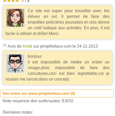
5
/
5
Ce site est super pour travailler avec les
élèves en svt. Il permet de faire des
enquêtes policières poussées et cela donne
un coté ludique aux activités. En plus, il est
facile à utiliser et drôle! Merci
Avis de
Invité
sur pimptheface.com
le 24-11-2012
bonjour
il est impossible de mettre un entier un
visage,donc impossible de faire des
caricatures,ceci est bien regrettable,car je
voulais me lancer,dans ce concept.
Vos notes sur www.pimptheface.com (
5
)
Note moyenne des surfonautes:
8.8
/
10
Dernières notes: