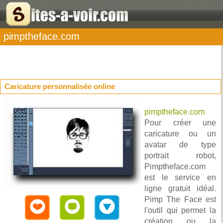
pimptheface.com
Caricature personnalisée online
pimptheface.com
Pour créer une
caricature ou un
avatar de type
portrait robot,
Pimptheface.com
est le service en
ligne gratuit idéal.
Pimp The Face est
l'outil qui permet la
création ou la