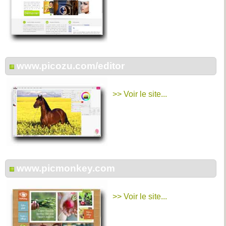
www.picozu.com/editor
>> Voir le site...
www.picmonkey.com
>> Voir le site...