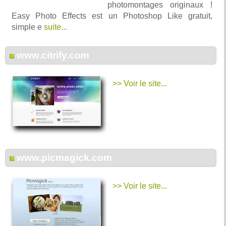
photomontages originaux !
Easy Photo Effects est un Photoshop Like gratuit,
simple e
suite...
www.citrify.com
>> Voir le site...
www.picmagick.com
>> Voir le site...