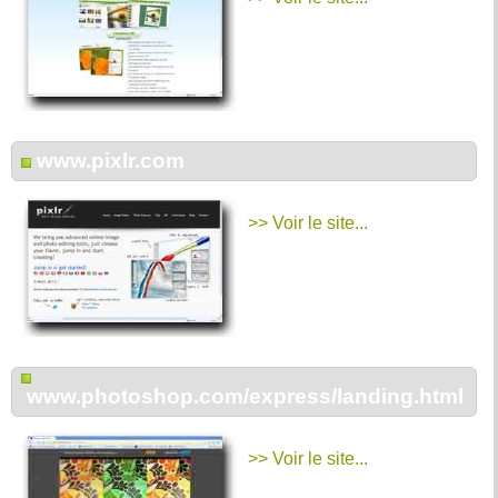
www.pixlr.com
>> Voir le site...
www.photoshop.com/express/landing.html
>> Voir le site...