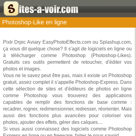
Photoshop-Like en ligne
Pixlr Drpic Aviary EasyPhotoEffects.com ou Splashup.com,
ça vous dit quelque chose? Il s'agit de logiciels en ligne ou
à télécharger comme Photoshop (Photoshop-Likes).
Gratuits ces outils permettent de retoucher, d'éditer vos
photos et images.
Vous ne le savez peut être pas, mais il existe un Photoshop
gratuit, assez complet il s'appelle Photoshop-Express. Dans
cette sélection de sites et d'éditeurs de photos en ligne
comme Photoshop vous trouverez des applications
capables de remplir des fonctions de base comme :
recadrer, rogner, redimensionner, redresser, réorienter. Mais
aussi des fonctions plus avancées pour coloriser vos
photos, ajouter des effets, gérer des calques…
Si vous aussi connaissez des logiciels comme Photoshop
Express en ligne ou en freeware, faites le nous savoir!