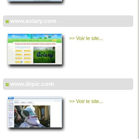
www.aviary.com
>> Voir le site...
www.drpic.com
>> Voir le site...