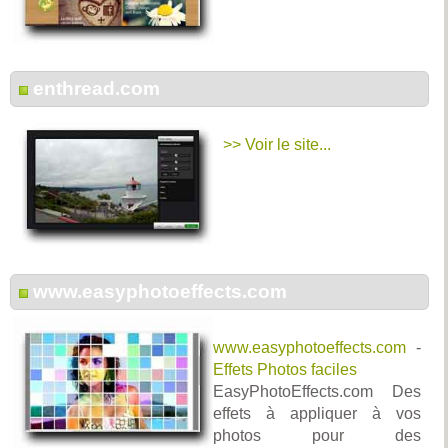
enthread.com
>> Voir le site...
www.easyphotoeffects.com
www.easyphotoeffects.com
-
Effets Photos faciles
EasyPhotoEffects.com Des
effets à appliquer à vos
photos pour des