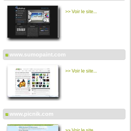
>> Voir le site...
www.sumopaint.com
>> Voir le site...
www.picnik.com
>> Voir le site...