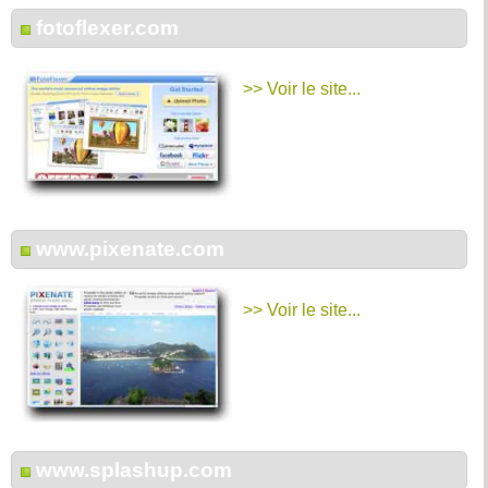
fotoflexer.com
>> Voir le site...
www.pixenate.com
>> Voir le site...
www.splashup.com