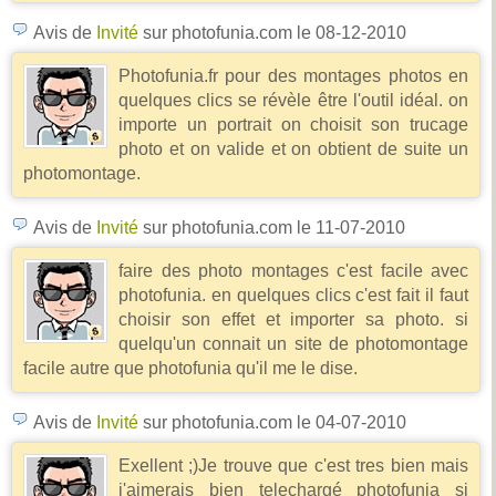
Avis de
Invité
sur photofunia.com
le 08-12-2010
Photofunia.fr pour des montages photos en
quelques clics se révèle être l'outil idéal. on
importe un portrait on choisit son trucage
photo et on valide et on obtient de suite un
photomontage.
Avis de
Invité
sur photofunia.com
le 11-07-2010
faire des photo montages c'est facile avec
photofunia. en quelques clics c'est fait il faut
choisir son effet et importer sa photo. si
quelqu'un connait un site de photomontage
facile autre que photofunia qu'il me le dise.
Avis de
Invité
sur photofunia.com
le 04-07-2010
Exellent ;)Je trouve que c'est tres bien mais
j'aimerais bien telechargé photofunia si