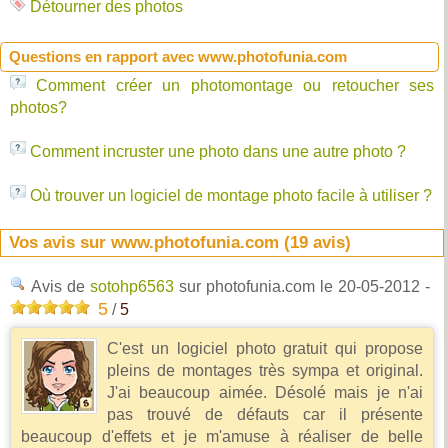
Détourner des photos
Questions en rapport avec www.photofunia.com
Comment créer un photomontage ou retoucher ses
photos?
Comment incruster une photo dans une autre photo ?
Où trouver un logiciel de montage photo facile à utiliser ?
Vos avis sur www.photofunia.com (
19
avis)
Avis de
sotohp6563
sur photofunia.com
le 20-05-2012
-
5
/
5
C'est un logiciel photo gratuit qui propose
pleins de montages très sympa et original.
J'ai beaucoup aimée. Désolé mais je n'ai
pas trouvé de défauts car il présente
beaucoup d'effets et je m'amuse à réaliser de belle