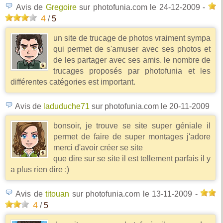
Avis de
Gregoire
sur photofunia.com
le 24-12-2009
-
4
/
5
un site de trucage de photos vraiment sympa
qui permet de s'amuser avec ses photos et
de les partager avec ses amis. le nombre de
trucages proposés par photofunia et les
différentes catégories est important.
Avis de
laduduche71
sur photofunia.com
le 20-11-2009
bonsoir, je trouve se site super géniale il
permet de faire de super montages j'adore
merci d'avoir créer se site
que dire sur se site il est tellement parfais il y
a plus rien dire :)
Avis de
titouan
sur photofunia.com
le 13-11-2009
-
4
/
5