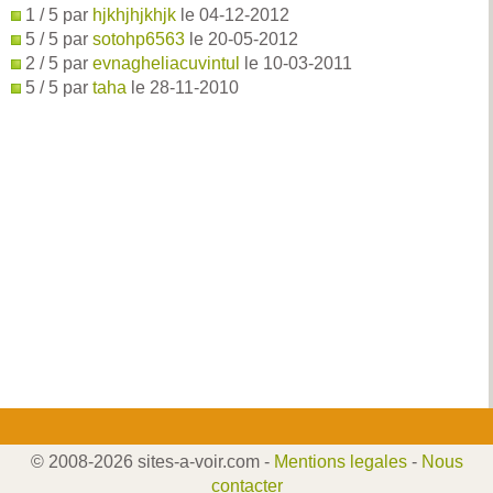
1 / 5 par
hjkhjhjkhjk
le 04-12-2012
5 / 5 par
sotohp6563
le 20-05-2012
2 / 5 par
evnagheliacuvintul
le 10-03-2011
5 / 5 par
taha
le 28-11-2010
© 2008-2026 sites-a-voir.com -
Mentions legales
-
Nous
contacter