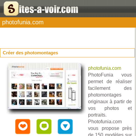
photofunia.com
Créer des photomontages
photofunia.com
PhotoFunia vous
permet de réaliser
facilement des
photomontages
originaux à partir de
vos photos et
portraits.
Photofunia.com
vous propose près
de 150 modèles sur