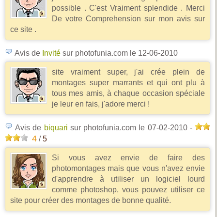
possible . C'est Vraiment splendide . Merci
De votre Comprehension sur mon avis sur
ce site .
Avis de
Invité
sur photofunia.com
le 12-06-2010
site vraiment super, j'ai crée plein de
montages super marrants et qui ont plu à
tous mes amis, à chaque occasion spéciale
je leur en fais, j'adore merci !
Avis de
biquari
sur photofunia.com
le 07-02-2010
-
4
/
5
Si vous avez envie de faire des
photomontages mais que vous n'avez envie
d'apprendre à utiliser un logiciel lourd
comme photoshop, vous pouvez utiliser ce
site pour créer des montages de bonne qualité.