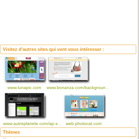
Visitez d'autres sites qui vont vous intéresser :
www.lunapic.com
www.bonanza.com/backgroun...
www.autreplanete.com/ap-s...
web.photocat.com
Thèmes