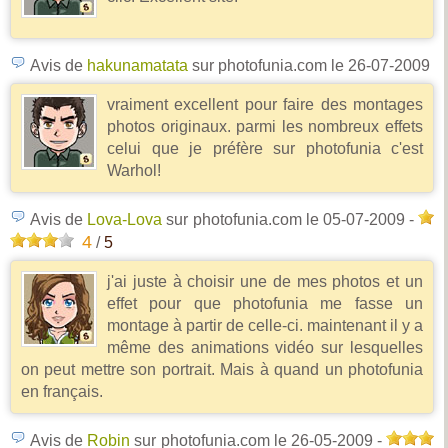
Avis de
hakunamatata
sur photofunia.com
le 26-07-2009
vraiment excellent pour faire des montages
photos originaux. parmi les nombreux effets
celui que je préfère sur photofunia c'est
Warhol!
Avis de
Lova-Lova
sur photofunia.com
le 05-07-2009
-
4
/
5
j'ai juste à choisir une de mes photos et un
effet pour que photofunia me fasse un
montage à partir de celle-ci. maintenant il y a
même des animations vidéo sur lesquelles
on peut mettre son portrait. Mais à quand un photofunia
en français.
Avis de
Robin
sur photofunia.com
le 26-05-2009
-