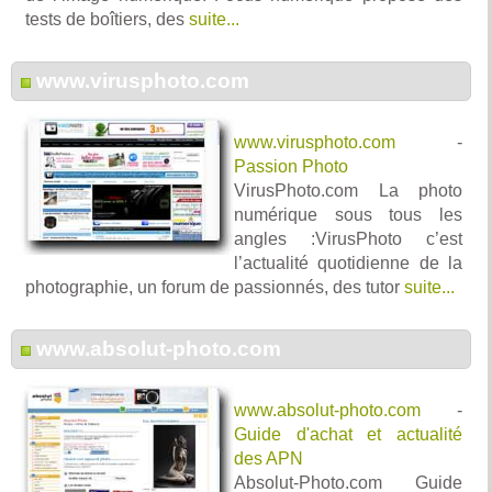
tests de boîtiers, des
suite...
www.virusphoto.com
www.virusphoto.com
-
Passion Photo
VirusPhoto.com La photo
numérique sous tous les
angles :VirusPhoto c’est
l’actualité quotidienne de la
photographie, un forum de passionnés, des tutor
suite...
www.absolut-photo.com
www.absolut-photo.com
-
Guide d'achat et actualité
des APN
Absolut-Photo.com Guide