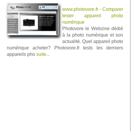
www.photovore.fr
-
Comparer
tester appareil photo
numérique
Photovore le Webzine dédié
à la photo numérique et son
actualité. Quel appareil photo
numérique acheter? Photovore.fr tests les derniers
appareils pho
suite...