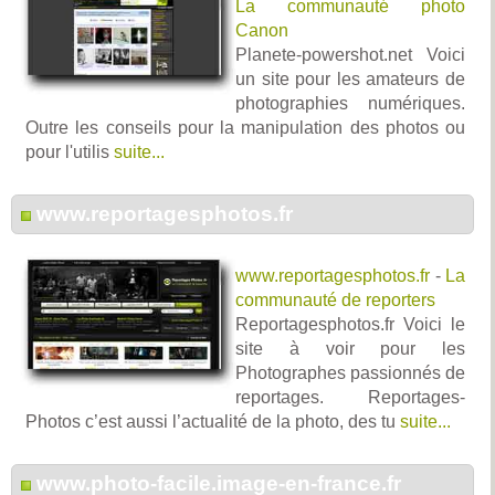
La communauté photo
Canon
Planete-powershot.net Voici
un site pour les amateurs de
photographies numériques.
Outre les conseils pour la manipulation des photos ou
pour l'utilis
suite...
www.reportagesphotos.fr
www.reportagesphotos.fr
-
La
communauté de reporters
Reportagesphotos.fr Voici le
site à voir pour les
Photographes passionnés de
reportages. Reportages-
Photos c’est aussi l’actualité de la photo, des tu
suite...
www.photo-facile.image-en-france.fr