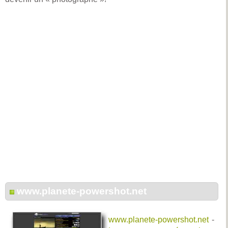
www.planete-powershot.net
www.planete-powershot.net
-