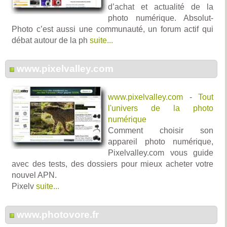
d’achat et actualité de la
photo numérique. Absolut-
Photo c’est aussi une communauté, un forum actif qui
débat autour de la ph
suite...
www.pixelvalley.com
www.pixelvalley.com
-
Tout
l'univers de la photo
numérique
Comment choisir son
appareil photo numérique,
Pixelvalley.com vous guide
avec des tests, des dossiers pour mieux acheter votre
nouvel APN.
Pixelv
suite...
www.photovore.fr