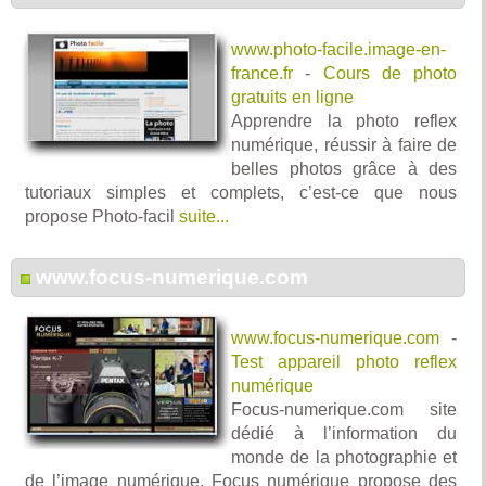
www.photo-facile.image-en-
france.fr
-
Cours de photo
gratuits en ligne
Apprendre la photo reflex
numérique, réussir à faire de
belles photos grâce à des
tutoriaux simples et complets, c’est-ce que nous
propose Photo-facil
suite...
www.focus-numerique.com
www.focus-numerique.com
-
Test appareil photo reflex
numérique
Focus-numerique.com site
dédié à l’information du
monde de la photographie et
de l’image numérique. Focus numérique propose des