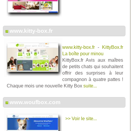
www.kitty-box.fr
www.kitty-box.fr
-
KittyBox.fr
La boîte pour minou
KittyBox.fr Avis aux maîtres
de petits chats qui souhaitent
offrir des surprises à leur
compagnon à quatre pattes !
Chaque mois une nouvelle Kitty Box
suite...
www.woufbox.com
>> Voir le site...