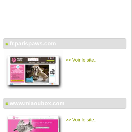
fr.parispaws.com
>> Voir le site...
www.miaoubox.com
>> Voir le site...