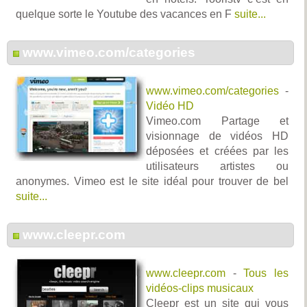
quelque sorte le Youtube des vacances en F
suite...
www.vimeo.com/categories
www.vimeo.com/categories
-
Vidéo HD
Vimeo.com Partage et
visionnage de vidéos HD
déposées et créées par les
utilisateurs artistes ou
anonymes. Vimeo est le site idéal pour trouver de bel
suite...
www.cleepr.com
www.cleepr.com
-
Tous les
vidéos-clips musicaux
Cleepr est un site qui vous