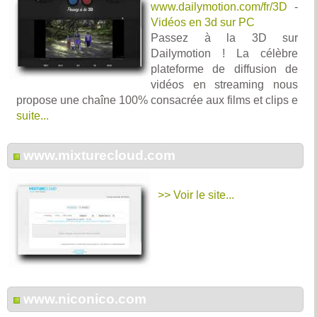
www.dailymotion.com/fr/3D
-
Vidéos en 3d sur PC
Passez à la 3D sur
Dailymotion ! La célèbre
plateforme de diffusion de
vidéos en streaming nous
propose une chaîne 100% consacrée aux films et clips e
suite...
www.mixturecloud.com
>> Voir le site...
www.niconico.com