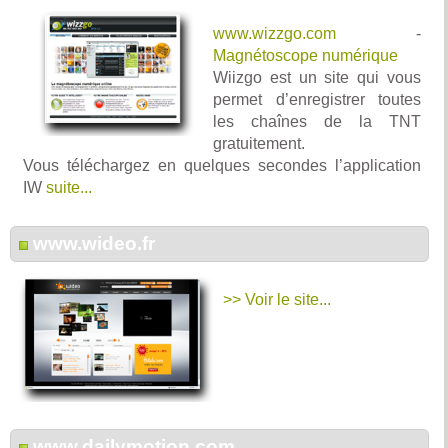
www.wizzgo.com
-
Magnétoscope numérique
Wiizgo est un site qui vous
permet d’enregistrer toutes
les chaînes de la TNT
gratuitement.
Vous téléchargez en quelques secondes l’application
IW
suite...
www.wideo.fr
>> Voir le site...
www.dailymotion.com