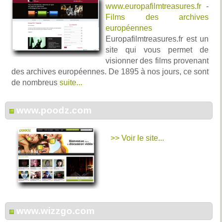
www.europafilmtreasures.fr
-
Films des archives
européennes
Europafilmtreasures.fr est un
site qui vous permet de
visionner des films provenant
des archives européennes. De 1895 à nos jours, ce sont
de nombreus
suite...
www.poodz.com
>> Voir le site...
www.wizzgo.com