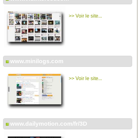
>> Voir le site...
www.minilogs.com
>> Voir le site...
www.dailymotion.com/fr/3D