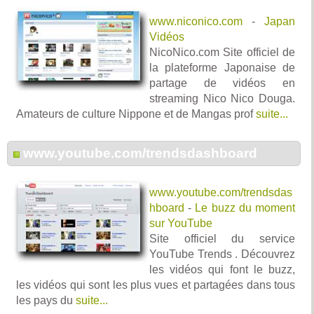
www.niconico.com
-
Japan
Vidéos
NicoNico.com Site officiel de
la plateforme Japonaise de
partage de vidéos en
streaming Nico Nico Douga.
Amateurs de culture Nippone et de Mangas prof
suite...
www.youtube.com/trendsdashboard
www.youtube.com/trendsdas
hboard
-
Le buzz du moment
sur YouTube
Site officiel du service
YouTube Trends . Découvrez
les vidéos qui font le buzz,
les vidéos qui sont les plus vues et partagées dans tous
les pays du
suite...