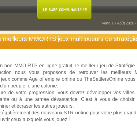
Vend. 07 Août 2026 
s meilleurs MMORTS jeux multijoueurs de stratégie
 bon MMO RTS en ligne gratuit, le meilleur jeu de Stratégie
ection nous vous proposons de retrouver les meilleurs 
 jeux comme Age of empire online ou TheSettlersOnline vous i
d'un peuple, d'une colonie.
re de votre progression, vous devrez développer vos villes 
ante ou à une armée dévastatrice. C'est à vous de choisir e
iner et écraser les autres joueurs.
régulièrement des nouveaux STR online pour votre plus grand p
ouvrir ceux auxquels vous jouez !