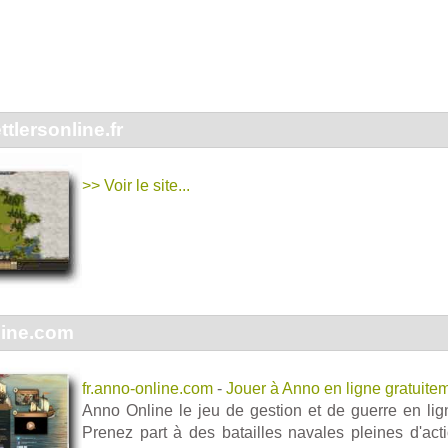
tlersonline.fr
>> Voir le site...
line.com
fr.anno-online.com
-
Jouer à Anno en ligne gratuite
Anno Online le jeu de gestion et de guerre en ligne
Prenez part à des batailles navales pleines d'ac