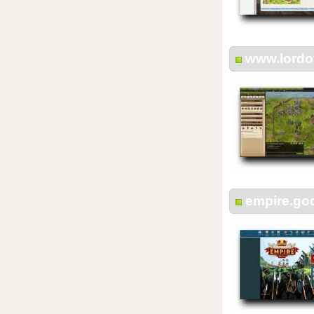
www.lordo
empire.go