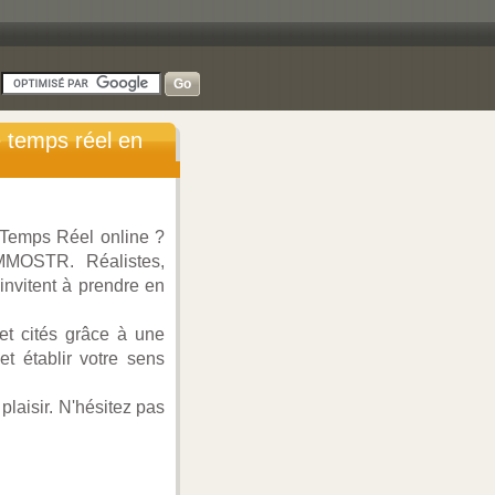
-
 temps réel en
 Temps Réel online ?
MMOSTR. Réalistes,
nvitent à prendre en
et cités grâce à une
t établir votre sens
laisir. N'hésitez pas