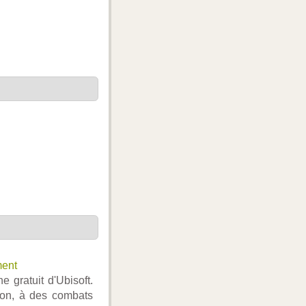
ment
 gratuit d'Ubisoft.
tion, à des combats