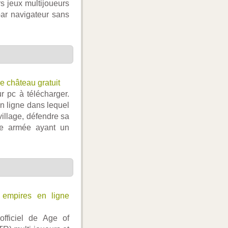
s jeux multijoueurs
par navigateur sans
 château gratuit
r pc à télécharger.
n ligne dans lequel
 village, défendre sa
une armée ayant un
 empires en ligne
officiel de Age of