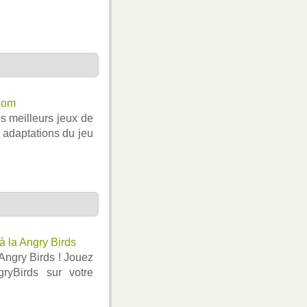
com
s meilleurs jeux de
s adaptations du jeu
à la Angry Birds
Angry Birds ! Jouez
gryBirds sur votre