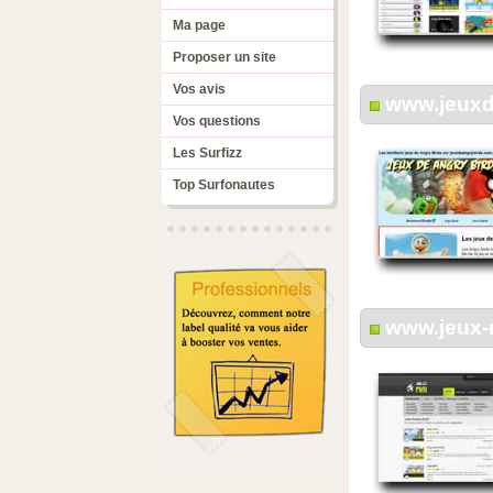
Ma page
Proposer un site
Vos avis
www.jeuxd
Vos questions
Les Surfizz
Top Surfonautes
www.jeux-m