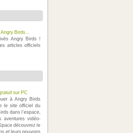
Angry Birds ..
rivés Angry Birds !
 articles officiels
ratuit sur PC
ouer à Angry Birds
le site officiel du
irds dans l’espace,
 aventures vidéo-
sSpace découvrez le
s et leurs pouvoirs