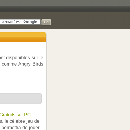
nt disponibles sur le
ux comme Angry Birds
Gratuits sur PC
, le célèbre jeu de
 permettra de jouer