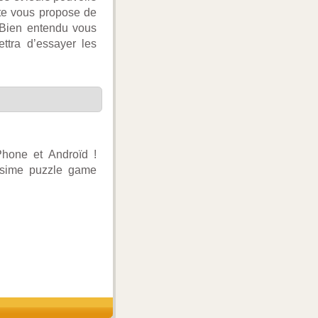
ite vous propose de
 Bien entendu vous
ttra d’essayer les
Phone et Androïd !
issime puzzle game