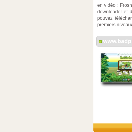
en vidéo : Fros
downloader et d
pouvez téléchar
premiers niveau
www.badp