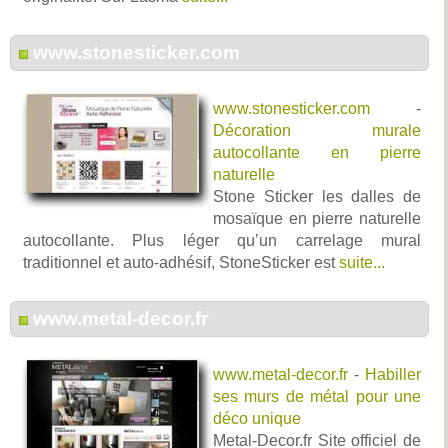
www.stonesticker.com
www.stonesticker.com
-
Décoration murale
autocollante en pierre
naturelle
Stone Sticker les dalles de
mosaïque en pierre naturelle
autocollante. Plus léger qu’un carrelage mural
traditionnel et auto-adhésif, StoneSticker est
suite...
www.metal-decor.fr
www.metal-decor.fr
-
Habiller
ses murs de métal pour une
déco unique
Metal-Decor.fr Site officiel de