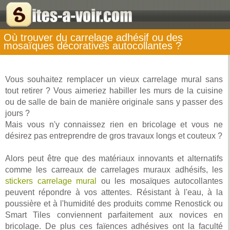
Où trouver du carrelage adhésif ou des
mosaïques décoratives autocollantes ?
Vous souhaitez remplacer un vieux carrelage mural sans
tout retirer ? Vous aimeriez habiller les murs de la cuisine
ou de salle de bain de manière originale sans y passer des
jours ?
Mais vous n'y connaissez rien en bricolage et vous ne
désirez pas entreprendre de gros travaux longs et couteux ?
Alors peut être que des matériaux innovants et alternatifs
comme les carreaux de carrelages muraux adhésifs, les
stickers carrelage mural
ou les mosaïques autocollantes
peuvent répondre à vos attentes. Résistant à l'eau, à la
poussière et à l'humidité des produits comme Renostick ou
Smart Tiles conviennent parfaitement aux novices en
bricolage. De plus ces faïences adhésives ont la faculté