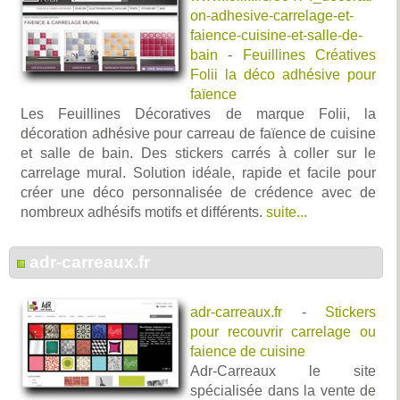
on-adhesive-carrelage-et-
faience-cuisine-et-salle-de-
bain
-
Feuillines Créatives
Folii la déco adhésive pour
faïence
Les Feuillines Décoratives de marque Folii, la
décoration adhésive pour carreau de faïence de cuisine
et salle de bain. Des stickers carrés à coller sur le
carrelage mural. Solution idéale, rapide et facile pour
créer une déco personnalisée de crédence avec de
nombreux adhésifs motifs et différents.
suite...
adr-carreaux.fr
adr-carreaux.fr
-
Stickers
pour recouvrir carrelage ou
faience de cuisine
Adr-Carreaux le site
spécialisée dans la vente de