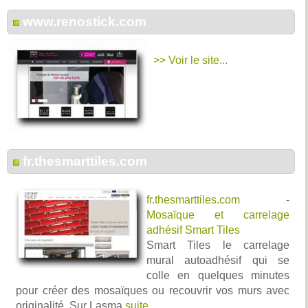
www.renostick.com
>> Voir le site...
fr.thesmarttiles.com
fr.thesmarttiles.com
-
Mosaïque et carrelage
adhésif Smart Tiles
Smart Tiles le carrelage
mural autoadhésif qui se
colle en quelques minutes
pour créer des mosaïques ou recouvrir vos murs avec
originalité. Sur Lasma
suite...