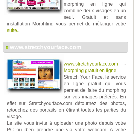
morphing en ligne qui
combine deux visages en un
seul. Gratuit et sans
installation Morphting vous permet de mélanger votre
suite...
www.stretchyourface.com
www.stretchyourface.com
-
Morphing gratuit en ligne
Stretch Your Face, le service
en ligne gratuit qui vous
permet de faire du morphing
sur vos images préférés. En
effet sur Stretchyourface.com détournez des photos,
retouchez des portraits en étirant toutes les parties du
visage.
Le site vous invite à uploader une photo depuis votre
PC ou d’en prendre une via votre webcam. A votre