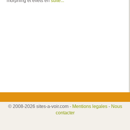
morphing et effets en
suite...
© 2008-2026 sites-a-voir.com -
Mentions legales
-
Nous
contacter