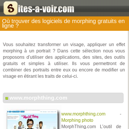
Où trouver des logiciels de morphing gratuits en
ligne ?
Vous souhaitez transformer un visage, appliquer un effet
morphing à un portrait ? Dans cette sélection nous vous
proposons d'utiliser des applications, des sites, des outils
gratuits et simples à utiliser. Ils vous permettront de
combiner des portraits entre eux ou encore de modifier un
visage en étirant les traits de celui-ci.
www.morphthing.com
www.morphthing.com
-
Morphing photo
MorphThing.com L’outil de