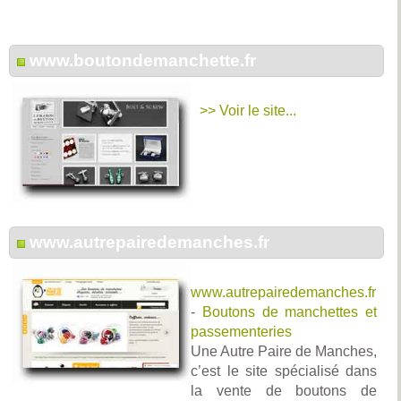
www.boutondemanchette.fr
>> Voir le site...
www.autrepairedemanches.fr
www.autrepairedemanches.fr
-
Boutons de manchettes et
passementeries
Une Autre Paire de Manches,
c’est le site spécialisé dans
la vente de boutons de