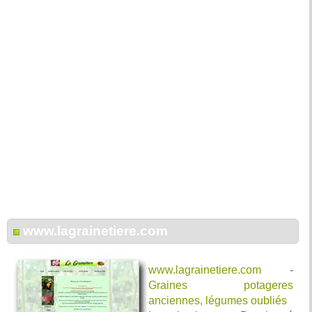
www.lagrainetiere.com
www.lagrainetiere.com
-
Graines potageres
anciennes, légumes oubliés