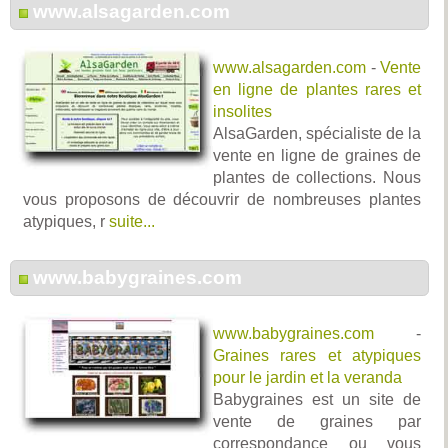
www.alsagarden.com
www.alsagarden.com
-
Vente
en ligne de plantes rares et
insolites
AlsaGarden, spécialiste de la
vente en ligne de graines de
plantes de collections. Nous
vous proposons de découvrir de nombreuses plantes
atypiques, r
suite...
www.babygraines.com
www.babygraines.com
-
Graines rares et atypiques
pour le jardin et la veranda
Babygraines est un site de
vente de graines par
correspondance ou vous