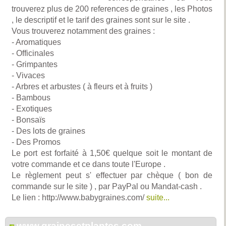
trouverez plus de 200 references de graines , les Photos
, le descriptif et le tarif des graines sont sur le site .
Vous trouverez notamment des graines :
- Aromatiques
- Officinales
- Grimpantes
- Vivaces
- Arbres et arbustes ( à fleurs et à fruits )
- Bambous
- Exotiques
- Bonsaïs
- Des lots de graines
- Des Promos
Le port est forfaité à 1,50€ quelque soit le montant de
votre commande et ce dans toute l'Europe .
Le règlement peut s' effectuer par chèque ( bon de
commande sur le site ) , par PayPal ou Mandat-cash .
Le lien : http://www.babygraines.com/
suite...
www.grainesetplantes.com