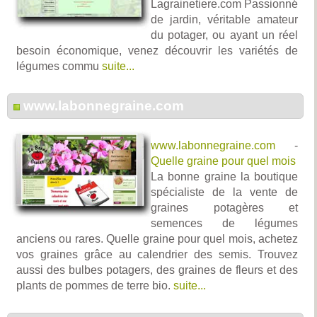
Lagrainetiere.com Passionné
de jardin, véritable amateur
du potager, ou ayant un réel
besoin économique, venez découvrir les variétés de
légumes commu
suite...
www.labonnegraine.com
www.labonnegraine.com
-
Quelle graine pour quel mois
La bonne graine la boutique
spécialiste de la vente de
graines potagères et
semences de légumes
anciens ou rares. Quelle graine pour quel mois, achetez
vos graines grâce au calendrier des semis. Trouvez
aussi des bulbes potagers, des graines de fleurs et des
plants de pommes de terre bio.
suite...