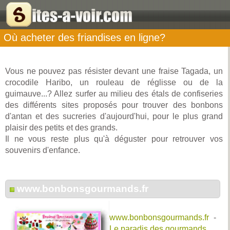
Où acheter des friandises en ligne?
Vous ne pouvez pas résister devant une fraise Tagada, un
crocodile Haribo, un rouleau de réglisse ou de la
guimauve...? Allez surfer au milieu des étals de confiseries
des différents sites proposés pour trouver des bonbons
d'antan et des sucreries d'aujourd'hui, pour le plus grand
plaisir des petits et des grands.
Il ne vous reste plus qu'à déguster pour retrouver vos
souvenirs d'enfance.
www.bonbonsgourmands.fr
www.bonbonsgourmands.fr
-
Le paradis des gourmands.