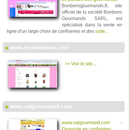
Bonbonsgourmands.fr, site
officiel de la société Bonbons
Gourmands SARL, est
spécialisé dans la vente en
ligne d'un large choix de confiseries et des
suite...
www.nicebonbon.com
>> Voir le site...
www.valgourmand.com
www.valgourmand.com
-
Grossiste en confiseries.