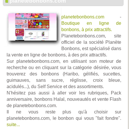
planetebonbons.com
planetebonbons.com
-
Boutique en ligne de
bonbons, à prix attractifs.
Planetebonbons.com, site
officiel de la société Planète
Bonbons, est spécialisé dans
la vente en ligne de bonbons, à des prix attractifs.
Sur planetebonbons.com, en utilisant son moteur de
recherche ou en cliquant sur la catégorie désirée, vous
trouverez des bonbons (Haribo, gélifiés, sucettes,
guimauves, sans sucre, réglisse, croix bleue,
acidulés...), du Self Service et des assortiments.
N'hésitez pas aussi à aller voir les rubriques, Pack
anniversaire, bonbons Halal, nouveautés et vente Flash
de planetebonbons.com.
Il ne vous reste plus qu'à choisir sur
planetebonbons.com, le bonbon qui vous "fait fondre".
suite...