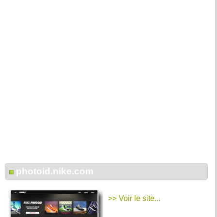
photoid.nike.com
>> Voir le site...