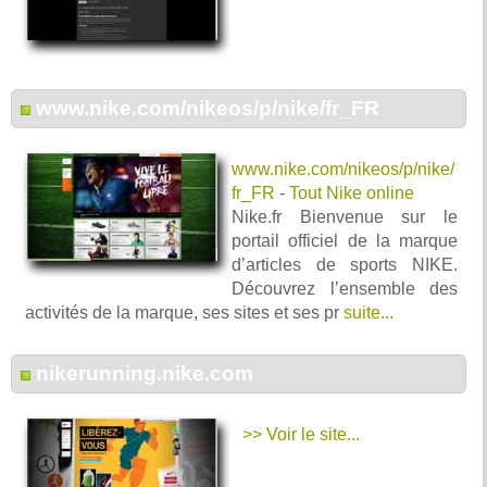
www.nike.com/nikeos/p/nike/fr_FR
www.nike.com/nikeos/p/nike/
fr_FR
-
Tout Nike online
Nike.fr Bienvenue sur le
portail officiel de la marque
d’articles de sports NIKE.
Découvrez l’ensemble des
activités de la marque, ses sites et ses pr
suite...
nikerunning.nike.com
>> Voir le site...