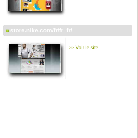
store.nike.com/fr/fr_fr/
>> Voir le site...