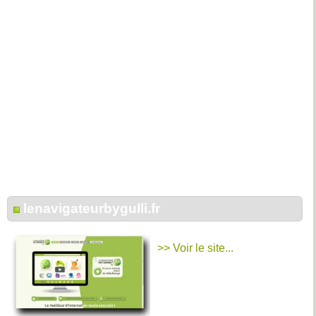
lenavigateurbygulli.fr
>> Voir le site...