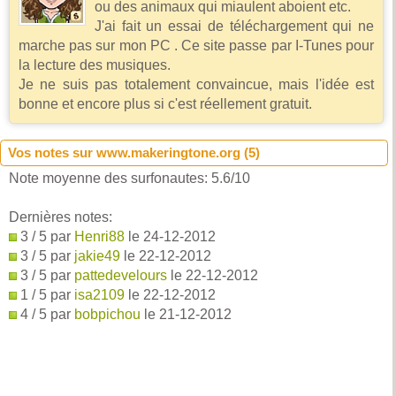
ou des animaux qui miaulent aboient etc.
J'ai fait un essai de téléchargement qui ne
marche pas sur mon PC . Ce site passe par I-Tunes pour
la lecture des musiques.
Je ne suis pas totalement convaincue, mais l'idée est
bonne et encore plus si c'est réellement gratuit.
Vos notes sur www.makeringtone.org (
5
)
Note moyenne des surfonautes:
5.6
/
10
Dernières notes:
3 / 5 par
Henri88
le 24-12-2012
3 / 5 par
jakie49
le 22-12-2012
3 / 5 par
pattedevelours
le 22-12-2012
1 / 5 par
isa2109
le 22-12-2012
4 / 5 par
bobpichou
le 21-12-2012