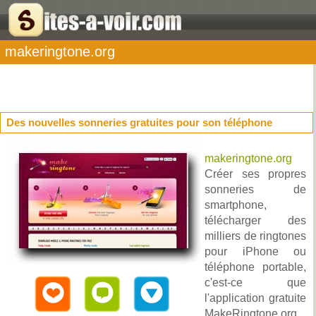
makeringtone.org
Des nouvelles sonneries gratuites pour son téléphone
makeringtone.org
Créer ses propres
sonneries de
smartphone,
télécharger des
milliers de ringtones
pour iPhone ou
téléphone portable,
c'est-ce que
l'application gratuite
MakeRingtone.org