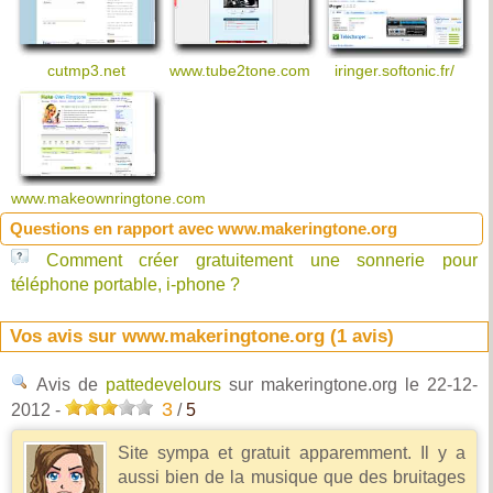
cutmp3.net
www.tube2tone.com
iringer.softonic.fr/
www.makeownringtone.com
Questions en rapport avec www.makeringtone.org
Comment créer gratuitement une sonnerie pour
téléphone portable, i-phone ?
Vos avis sur www.makeringtone.org (
1
avis)
Avis de
pattedevelours
sur makeringtone.org
le 22-12-
3
2012
-
/
5
Site sympa et gratuit apparemment. Il y a
aussi bien de la musique que des bruitages